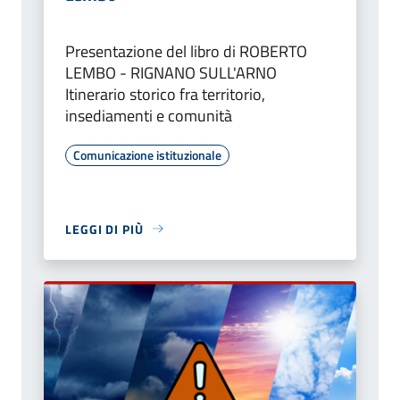
Presentazione del libro di ROBERTO
LEMBO - RIGNANO SULL'ARNO
Itinerario storico fra territorio,
insediamenti e comunità
Comunicazione istituzionale
LEGGI DI PIÙ