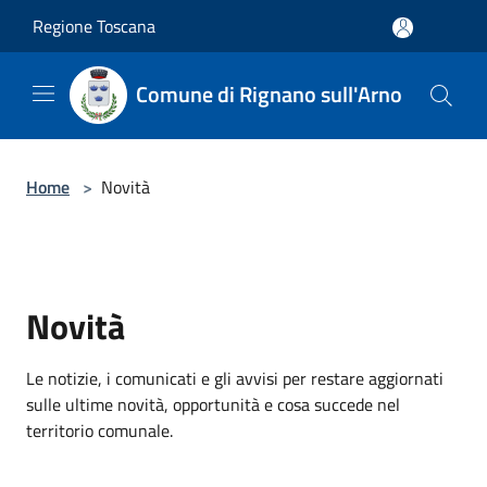
Salta al contenuto principale
Regione Toscana
Comune di Rignano sull'Arno
Home
>
Novità
Novità
Le notizie, i comunicati e gli avvisi per restare aggiornati
sulle ultime novità, opportunità e cosa succede nel
territorio comunale.