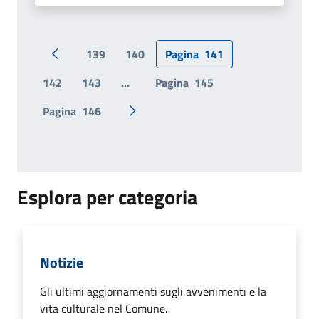
139
140
Pagina
141
Pagina precedente
142
143
...
Pagina
145
Pagina
146
Pagina successiva
Esplora per categoria
Notizie
Gli ultimi aggiornamenti sugli avvenimenti e la
vita culturale nel Comune.