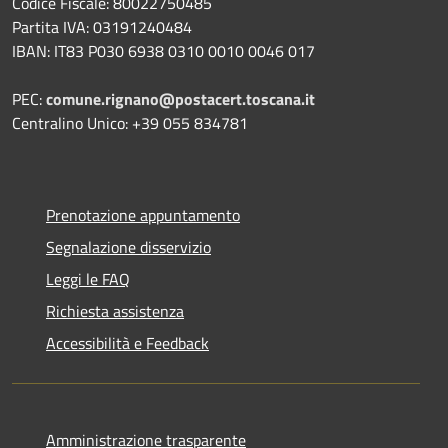
Codice Fiscale: 80022750485
Partita IVA: 03191240484
IBAN: IT83 P030 6938 0310 0010 0046 017
PEC:
comune.rignano@postacert.toscana.it
Centralino Unico: +39 055 834781
Prenotazione appuntamento
Segnalazione disservizio
Leggi le FAQ
Richiesta assistenza
Accessibilità e Feedback
Amministrazione trasparente