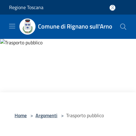
Salta al contenuto principale
Regione Toscana
Comune di Rignano sull'Arno
Home
>
Argomenti
>
Trasporto pubblico