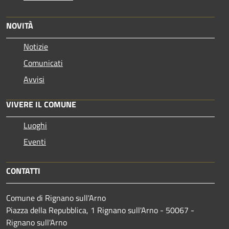
NOVITÀ
Notizie
Comunicati
Avvisi
VIVERE IL COMUNE
Luoghi
Eventi
CONTATTI
Comune di Rignano sull'Arno
Piazza della Repubblica, 1 Rignano sull'Arno - 50067 -
Rignano sull'Arno