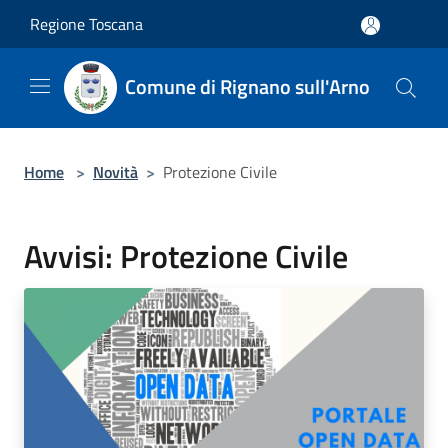
Salta al contenuto principale
Regione Toscana
Comune di Rignano sull'Arno
Home
>
Novità
>
Protezione Civile
Avvisi: Protezione Civile