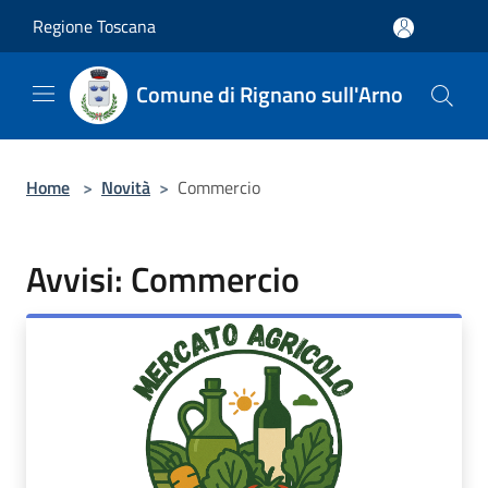
Salta al contenuto principale
Regione Toscana
Comune di Rignano sull'Arno
Home
>
Novità
>
Commercio
Avvisi: Commercio