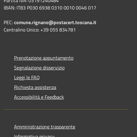
Partita IVA: 03191240484
IBAN: IT83 P030 6938 0310 0010 0046 017
PEC:
comune.rignano@postacert.toscana.it
Centralino Unico: +39 055 834781
Prenotazione appuntamento
Segnalazione disservizio
Leggi le FAQ
Richiesta assistenza
Accessibilità e Feedback
Amministrazione trasparente
Informativa privacy