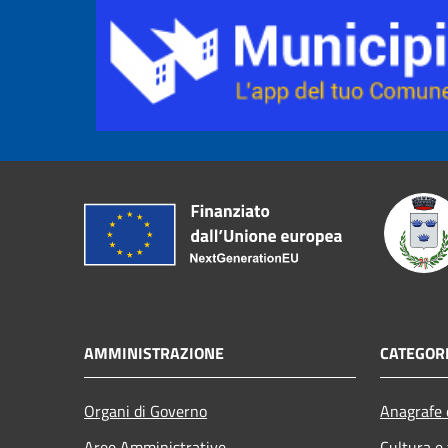
AMMINISTRAZIONE
CATEGORI
Organi di Governo
Anagrafe e
Aree Amministrative
Cultura e