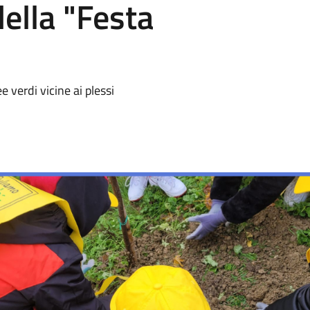
ella "Festa
e verdi vicine ai plessi