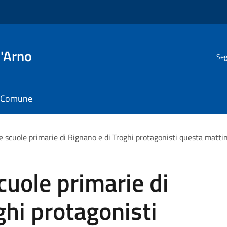
l'Arno
Seg
il Comune
le scuole primarie di Rignano e di Troghi protagonisti questa mattin
scuole primarie di
ghi protagonisti