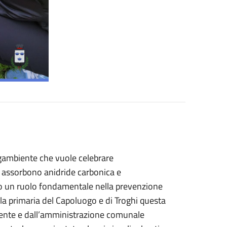
Legambiente che vuole celebrare
a: assorbono anidride carbonica e
no un ruolo fondamentale nella prevenzione
ola primaria del Capoluogo e di Troghi questa
iente e dall’amministrazione comunale