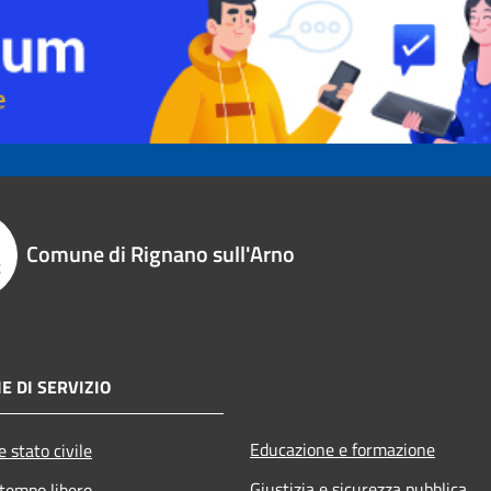
Comune di Rignano sull'Arno
E DI SERVIZIO
Educazione e formazione
 stato civile
Giustizia e sicurezza pubblica
 tempo libero