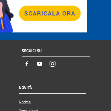
SEGUICI SU
Facebook
Youtube
Instagram
NOVITÀ
Notizie
Comunicati