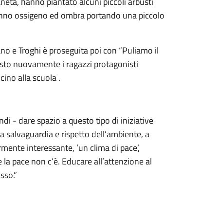
ianeta, hanno piantato alcuni piccoli arbusti
niranno ossigeno ed ombra portando una piccolo
ano e Troghi è proseguita poi con “Puliamo il
isto nuovamente i ragazzi protagonisti
cino alla scuola .
 - dare spazio a questo tipo di iniziative
salvaguardia e rispetto dell’ambiente, a
mente interessante, ’un clima di pace’,
 la pace non c’è. Educare all’attenzione al
sso.”