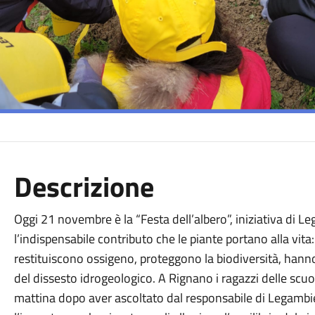
Descrizione
Oggi 21 novembre è la “Festa dell’albero”, iniziativa di 
l’indispensabile contributo che le piante portano alla vit
restituiscono ossigeno, proteggono la biodiversità, han
del dissesto idrogeologico. A Rignano i ragazzi delle scu
mattina dopo aver ascoltato dal responsabile di Legamb