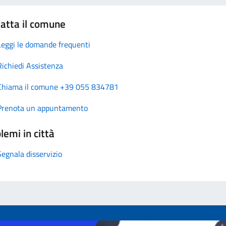
atta il comune
Leggi le domande frequenti
Richiedi Assistenza
Chiama il comune +39 055 834781
Prenota un appuntamento
lemi in città
Segnala disservizio