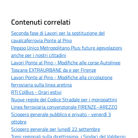
Contenuti correlati
Seconda fase di Lavori per la sostituzione del
cavalcaferrovia Ponte al Pino
Pegaso Unico Metropolitano Plus: future agevolazioni
anche per i nostri cittadini
Lavori Ponte al Pino - Modifiche alle corse Autolinee
Toscane EXTRAURBANE da e per Firenze
Lavori Ponte al Pino - Modifiche alla circolazione
ferroviaria sulla linea aretina
RTI ColBus - Orari estivi
Nuove regole del Codice Stradale per i monopattini
Linea ferroviaria convenzionale FIRENZE–AREZZO
Sciopero generale pubblico e privato - venerdì 3
ottobre
Sciopero generale per lunedì 22 settembre
Treni regionali sulla direttissima, i Sindaci del Valdarno