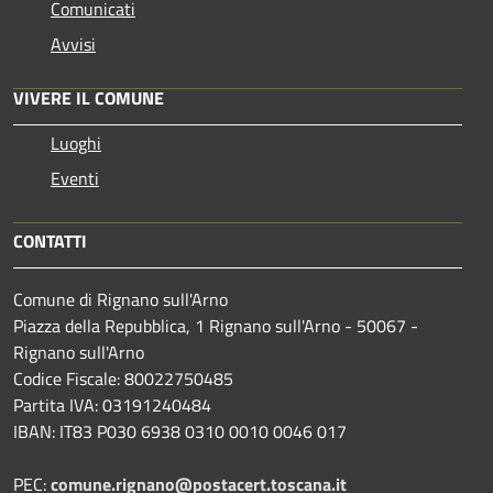
Comunicati
Avvisi
VIVERE IL COMUNE
Luoghi
Eventi
CONTATTI
Comune di Rignano sull'Arno
Piazza della Repubblica, 1 Rignano sull'Arno - 50067 -
Rignano sull'Arno
Codice Fiscale: 80022750485
Partita IVA: 03191240484
IBAN: IT83 P030 6938 0310 0010 0046 017
PEC:
comune.rignano@postacert.toscana.it