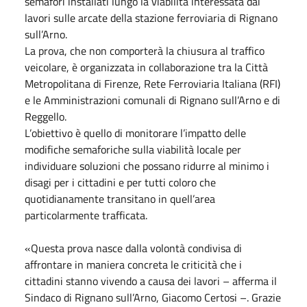
semafori installati lungo la viabilità interessata dai
lavori sulle arcate della stazione ferroviaria di Rignano
sull’Arno.
La prova, che non comporterà la chiusura al traffico
veicolare, è organizzata in collaborazione tra la Città
Metropolitana di Firenze, Rete Ferroviaria Italiana (RFI)
e le Amministrazioni comunali di Rignano sull’Arno e di
Reggello.
L’obiettivo è quello di monitorare l’impatto delle
modifiche semaforiche sulla viabilità locale per
individuare soluzioni che possano ridurre al minimo i
disagi per i cittadini e per tutti coloro che
quotidianamente transitano in quell’area
particolarmente trafficata.
«Questa prova nasce dalla volontà condivisa di
affrontare in maniera concreta le criticità che i
cittadini stanno vivendo a causa dei lavori – afferma il
Sindaco di Rignano sull’Arno, Giacomo Certosi –. Grazie