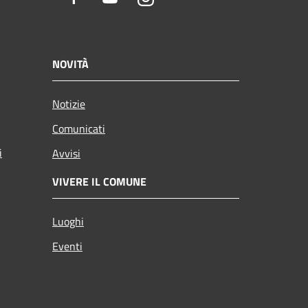
NOVITÀ
Notizie
Comunicati
i
Avvisi
VIVERE IL COMUNE
Luoghi
Eventi