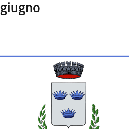
 giugno