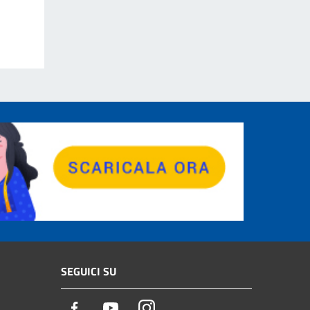
SEGUICI SU
Facebook
Youtube
Instagram