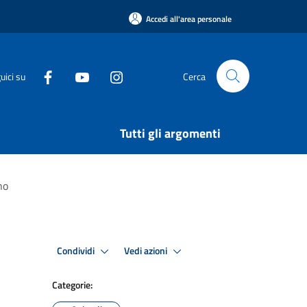
Accedi all'area personale
uici su
Cerca
Tutti gli argomenti
no
Condividi
Vedi azioni
Categorie: