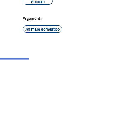
Animali
Argomenti:
Animale domestico