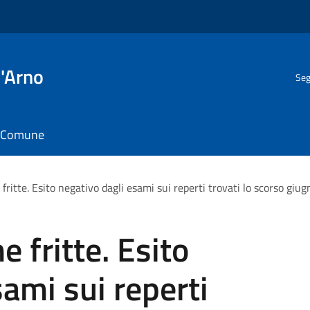
l'Arno
Seg
il Comune
ritte. Esito negativo dagli esami sui reperti trovati lo scorso giug
 fritte. Esito
sami sui reperti