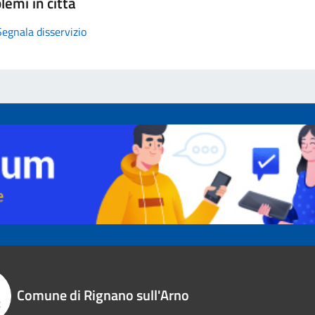
lemi in città
Segnala disservizio
Comune di Rignano sull'Arno