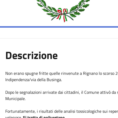
Descrizione
Non erano spugne fritte quelle rinvenute a Rignano lo scorso 20
Indipendenza/via della Businga.
Dopo le segnalazioni arrivate dai cittadini, il Comune attivò da 
Municipale.
Fortunatamente, i risultati delle analisi tossicologiche sui repe
velenose.
Si tratta di poliuretano
.