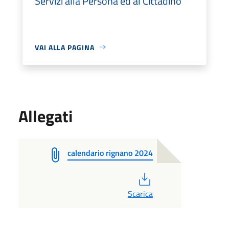
Servizi alla Persona ed al Cittadino
VAI ALLA PAGINA
Allegati
calendario rignano 2024
PDF
Scarica