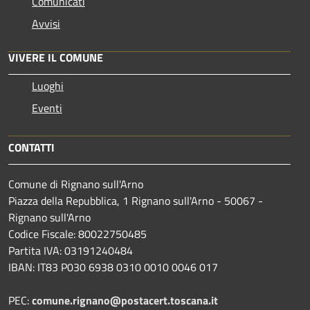
Comunicati
Avvisi
VIVERE IL COMUNE
Luoghi
Eventi
CONTATTI
Comune di Rignano sull'Arno
Piazza della Repubblica, 1 Rignano sull'Arno - 50067 -
Rignano sull'Arno
Codice Fiscale: 80022750485
Partita IVA: 03191240484
IBAN: IT83 P030 6938 0310 0010 0046 017
PEC:
comune.rignano@postacert.toscana.it