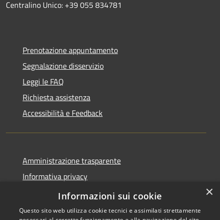
Centralino Unico: +39 055 834781
Prenotazione appuntamento
Segnalazione disservizio
Leggi le FAQ
Richiesta assistenza
Accessibilità e Feedback
Amministrazione trasparente
Informativa privacy
×
Note legali
Informazioni sui cookie
Questo sito web utilizza cookie tecnici e assimilati strettamente
necessari al corretto funzionamento e alla navigazione del sito,