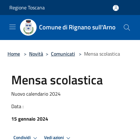
Salta al contenuto principale
Regione Toscana
Comune di Rignano sull'Arno
Home
>
Novità
>
Comunicati
>
Mensa scolastica
Mensa scolastica
Nuovo calendario 2024
Data :
15 gennaio 2024
Condividi
Vedi azioni