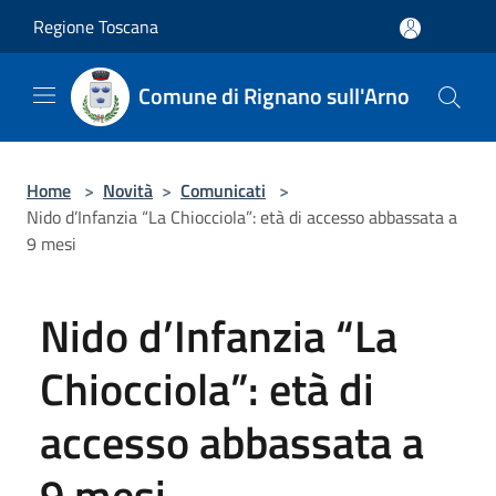
Salta al contenuto principale
Regione Toscana
Comune di Rignano sull'Arno
Home
>
Novità
>
Comunicati
>
Nido d’Infanzia “La Chiocciola”: età di accesso abbassata a
9 mesi
Nido d’Infanzia “La
Chiocciola”: età di
accesso abbassata a
9 mesi