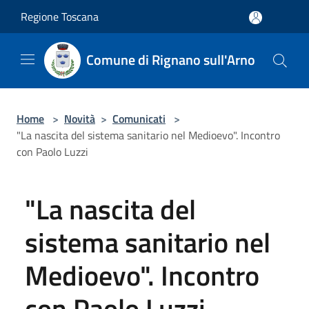
Salta al contenuto principale
Regione Toscana
Comune di Rignano sull'Arno
Home
>
Novità
>
Comunicati
>
"La nascita del sistema sanitario nel Medioevo". Incontro
con Paolo Luzzi
"La nascita del
sistema sanitario nel
Medioevo". Incontro
con Paolo Luzzi