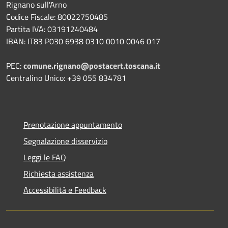
Rignano sull'Arno
Codice Fiscale: 80022750485
Partita IVA: 03191240484
IBAN: IT83 P030 6938 0310 0010 0046 017
PEC:
comune.rignano@postacert.toscana.it
Centralino Unico: +39 055 834781
Prenotazione appuntamento
Segnalazione disservizio
Leggi le FAQ
Richiesta assistenza
Accessibilità e Feedback