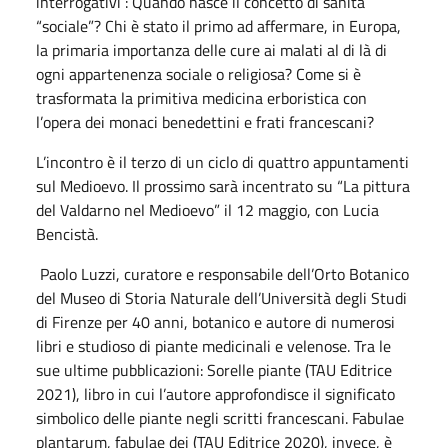
interrogativi : Quando nasce il concetto di sanità
“sociale”? Chi è stato il primo ad affermare, in Europa,
la primaria importanza delle cure ai malati al di là di
ogni appartenenza sociale o religiosa? Come si è
trasformata la primitiva medicina erboristica con
l’opera dei monaci benedettini e frati francescani?
L’incontro è il terzo di un ciclo di quattro appuntamenti
sul Medioevo. Il prossimo sarà incentrato su “La pittura
del Valdarno nel Medioevo” il 12 maggio, con Lucia
Bencistà.
Paolo Luzzi, curatore e responsabile dell’Orto Botanico
del Museo di Storia Naturale dell’Università degli Studi
di Firenze per 40 anni, botanico e autore di numerosi
libri e studioso di piante medicinali e velenose. Tra le
sue ultime pubblicazioni: Sorelle piante (TAU Editrice
2021), libro in cui l’autore approfondisce il significato
simbolico delle piante negli scritti francescani. Fabulae
plantarum, fabulae dei (TAU Editrice 2020), invece, è