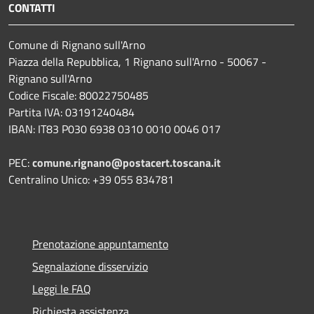
CONTATTI
Comune di Rignano sull'Arno
Piazza della Repubblica, 1 Rignano sull'Arno - 50067 -
Rignano sull'Arno
Codice Fiscale: 80022750485
Partita IVA: 03191240484
IBAN: IT83 P030 6938 0310 0010 0046 017
PEC:
comune.rignano@postacert.toscana.it
Centralino Unico: +39 055 834781
Prenotazione appuntamento
Segnalazione disservizio
Leggi le FAQ
Richiesta assistenza