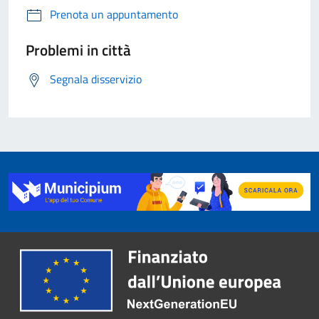
Prenota un appuntamento
Problemi in città
Segnala disservizio