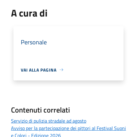
A cura di
Personale
VAI ALLA PAGINA
Contenuti correlati
Servizio di pulizia stradale ad agosto
Avviso per la partecipazione dei pittori al Festival Suoni
e Colori - Edizione 2026