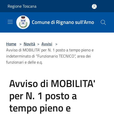
Salta al contenuto principale
Regione Toscana
Comune di Rignano sull'Arno
Home
>
Novità
>
Avvisi
>
Avviso di MOBILITA' per N. 1 posto a tempo pieno e
indeterminato di “Funzionario TECNICO”, area dei
funzionari e delle e.q.
Avviso di MOBILITA'
per N. 1 posto a
tempo pieno e