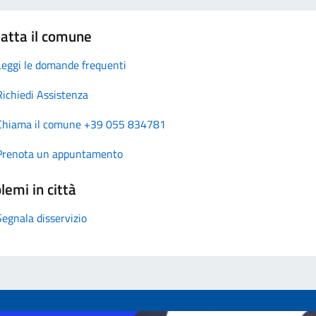
atta il comune
Leggi le domande frequenti
Richiedi Assistenza
Chiama il comune +39 055 834781
Prenota un appuntamento
lemi in città
Segnala disservizio