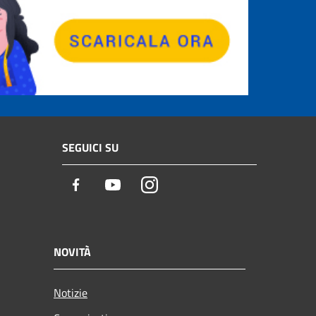
SEGUICI SU
Facebook
Youtube
Instagram
NOVITÀ
Notizie