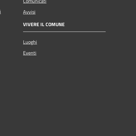
Comunicati
i
Avvisi
VIVERE IL COMUNE
Luoghi
Eventi