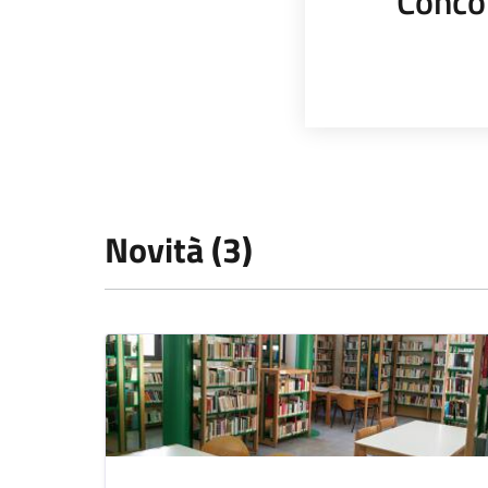
Conco
Novità (3)