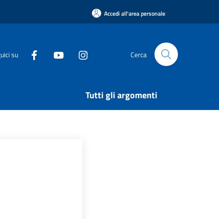
Accedi all'area personale
uici su
Cerca
Tutti gli argomenti