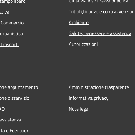
Giustizia e sicurezza pubblica
 tempo libero
Tributi,finanze e contravvenzion
ativa
Ambiente
e Commercio
Salute, benessere e assistenza
 urbanistica
Autorizzazioni
 trasporti
ione appuntamento
Amministrazione trasparente
one disservizio
Informativa privacy
FAQ
Note legali
 assistenza
ità e Feedback