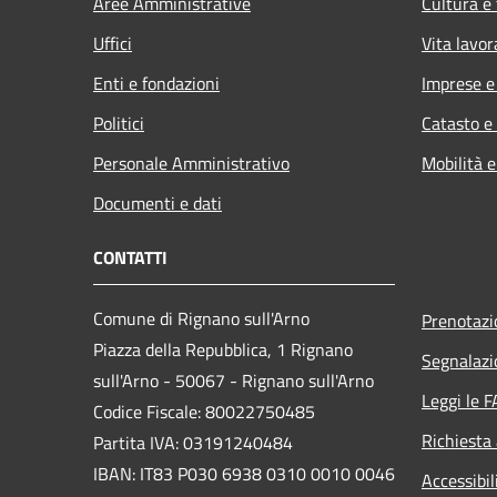
Aree Amministrative
Cultura e
Uffici
Vita lavor
Enti e fondazioni
Imprese 
Politici
Catasto e
Personale Amministrativo
Mobilità e
Documenti e dati
CONTATTI
Comune di Rignano sull'Arno
Prenotaz
Piazza della Repubblica, 1 Rignano
Segnalazi
sull'Arno - 50067 - Rignano sull'Arno
Leggi le 
Codice Fiscale: 80022750485
Richiesta
Partita IVA: 03191240484
IBAN: IT83 P030 6938 0310 0010 0046
Accessibil