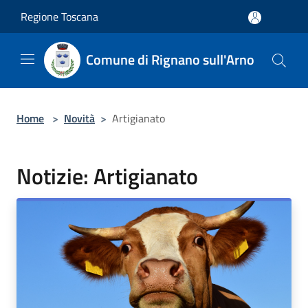
Salta al contenuto principale
Regione Toscana
Comune di Rignano sull'Arno
Home
>
Novità
>
Artigianato
Notizie: Artigianato