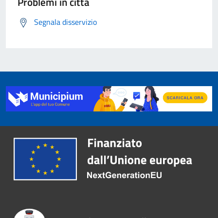
Problemi in città
Segnala disservizio