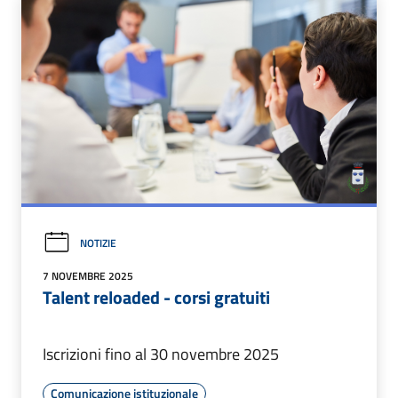
NOTIZIE
7 NOVEMBRE 2025
Talent reloaded - corsi gratuiti
Iscrizioni fino al 30 novembre 2025
Comunicazione istituzionale