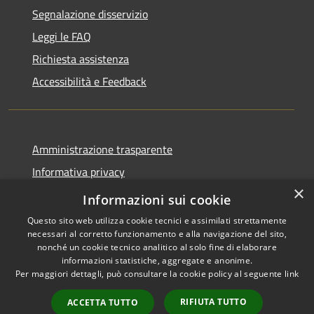
Segnalazione disservizio
Leggi le FAQ
Richiesta assistenza
Accessibilità e Feedback
Amministrazione trasparente
Informativa privacy
×
Note legali
Informazioni sui cookie
Questo sito web utilizza cookie tecnici e assimilati strettamente
necessari al corretto funzionamento e alla navigazione del sito,
nonché un cookie tecnico analitico al solo fine di elaborare
informazioni statistiche, aggregate e anonime.
RSS
IBAN, CCP, fatturazione
Per maggiori dettagli, può consultare la cookie policy al seguente
link
Accessibilità
elettronica e altri codici
Privacy
RIFIUTA TUTTO
ACCETTA TUTTO