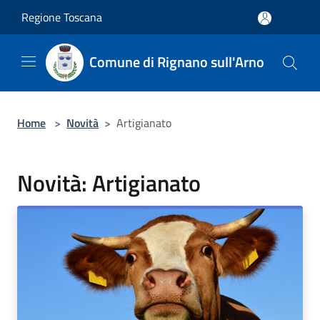
Salta al contenuto principale
Regione Toscana
Comune di Rignano sull'Arno
Home
>
Novità
>
Artigianato
Novità: Artigianato