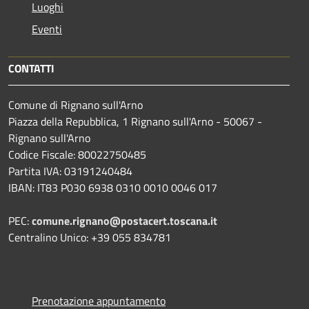
Luoghi
Eventi
CONTATTI
Comune di Rignano sull'Arno
Piazza della Repubblica, 1 Rignano sull'Arno - 50067 -
Rignano sull'Arno
Codice Fiscale: 80022750485
Partita IVA: 03191240484
IBAN: IT83 P030 6938 0310 0010 0046 017
PEC:
comune.rignano@postacert.toscana.it
Centralino Unico: +39 055 834781
Prenotazione appuntamento