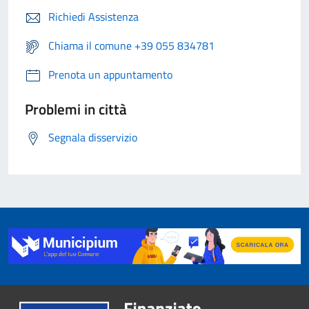
Richiedi Assistenza
Chiama il comune +39 055 834781
Prenota un appuntamento
Problemi in città
Segnala disservizio