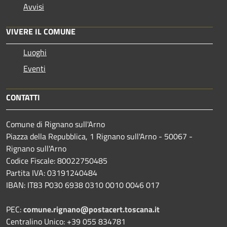
Avvisi
VIVERE IL COMUNE
Luoghi
Eventi
CONTATTI
Comune di Rignano sull'Arno
Piazza della Repubblica, 1 Rignano sull'Arno - 50067 -
Rignano sull'Arno
Codice Fiscale: 80022750485
Partita IVA: 03191240484
IBAN: IT83 P030 6938 0310 0010 0046 017
PEC:
comune.rignano@postacert.toscana.it
Centralino Unico: +39 055 834781