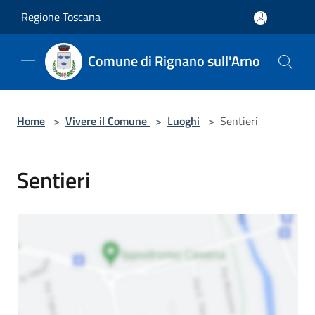
Salta al contenuto principale
Regione Toscana
Comune di Rignano sull'Arno
Home
>
Vivere il Comune
>
Luoghi
>
Sentieri
Sentieri