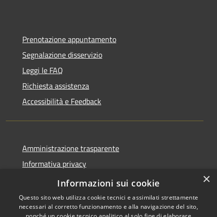
Prenotazione appuntamento
Segnalazione disservizio
Leggi le FAQ
Richiesta assistenza
Accessibilità e Feedback
Amministrazione trasparente
Informativa privacy
×
Note legali
Informazioni sui cookie
Questo sito web utilizza cookie tecnici e assimilati strettamente
necessari al corretto funzionamento e alla navigazione del sito,
nonché un cookie tecnico analitico al solo fine di elaborare