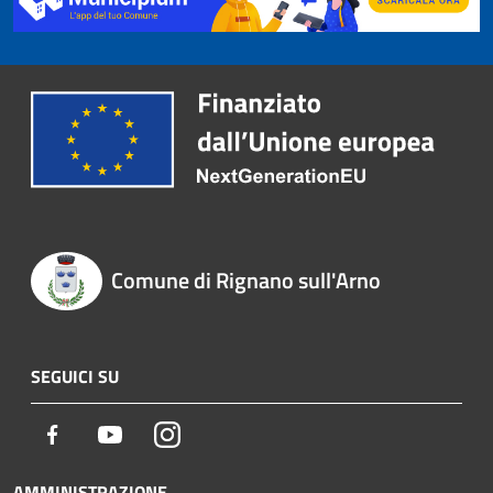
Comune di Rignano sull'Arno
SEGUICI SU
Facebook
Youtube
Instagram
AMMINISTRAZIONE