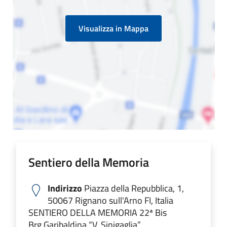
Visualizza in Mappa
Sentiero della Memoria
Indirizzo
Piazza della Repubblica, 1,
50067 Rignano sull'Arno FI, Italia
SENTIERO DELLA MEMORIA 22ª Bis
Brg.Garibaldina “V. Sinigaglia”