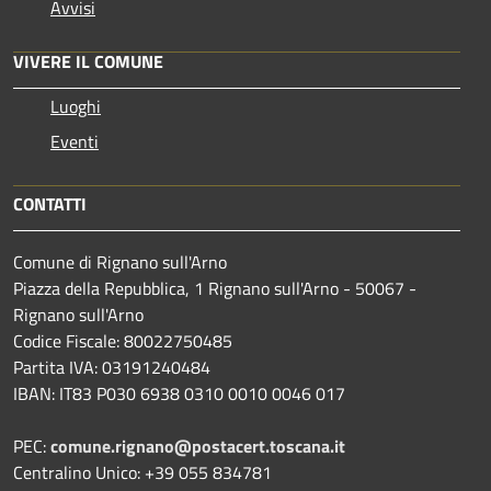
Avvisi
VIVERE IL COMUNE
Luoghi
Eventi
CONTATTI
Comune di Rignano sull'Arno
Piazza della Repubblica, 1 Rignano sull'Arno - 50067 -
Rignano sull'Arno
Codice Fiscale: 80022750485
Partita IVA: 03191240484
IBAN: IT83 P030 6938 0310 0010 0046 017
PEC:
comune.rignano@postacert.toscana.it
Centralino Unico: +39 055 834781