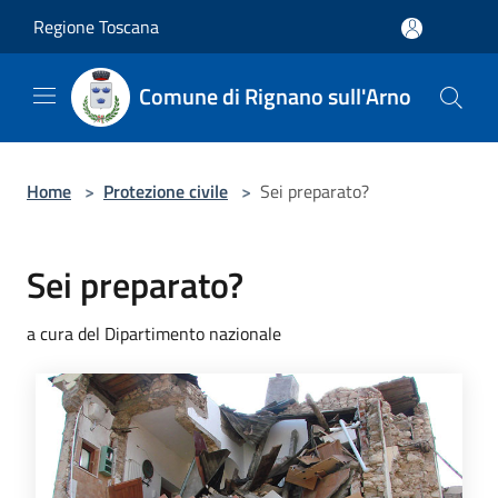
Salta al contenuto principale
Regione Toscana
Comune di Rignano sull'Arno
Home
>
Protezione civile
>
Sei preparato?
Sei preparato?
a cura del Dipartimento nazionale