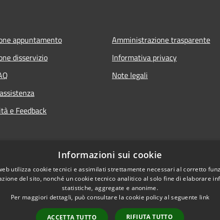
ione appuntamento
Amministrazione trasparente
one disservizio
Informativa privacy
FAQ
Note legali
 assistenza
ità e Feedback
Informazioni sui cookie
web utilizza cookie tecnici e assimilati strettamente necessari al corretto fu
azione del sito, nonché un cookie tecnico analitico al solo fine di elaborare i
statistiche, aggregate e anonime.
Per maggiori dettagli, può consultare la cookie policy al seguente
link
RIFIUTA TUTTO
ACCETTA TUTTO