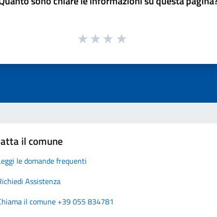
Quanto sono chiare le informazioni su questa pagina
atta il comune
Leggi le domande frequenti
Richiedi Assistenza
Chiama il comune +39 055 834781