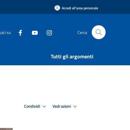
Accedi all'area personale
uici su
Cerca
Tutti gli argomenti
Condividi
Vedi azioni