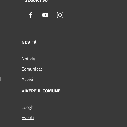
SEGUICI SU
Facebook
Youtube
Instagram
NOVITÀ
Notizie
Comunicati
i
Avvisi
VIVERE IL COMUNE
Luoghi
Eventi