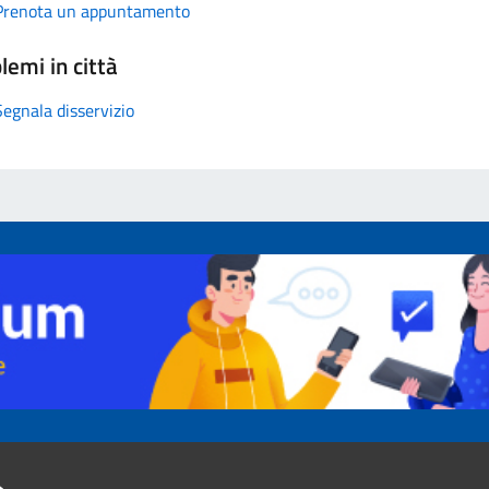
Prenota un appuntamento
lemi in città
Segnala disservizio