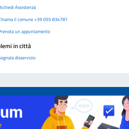
Richiedi Assistenza
Chiama il comune +39 055 834781
Prenota un appuntamento
lemi in città
Segnala disservizio