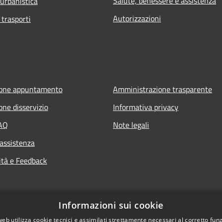
Salute, benessere e assistenza
 urbanistica
Autorizzazioni
 trasporti
ione appuntamento
Amministrazione trasparente
one disservizio
Informativa privacy
FAQ
Note legali
 assistenza
ità e Feedback
Informazioni sui cookie
web utilizza cookie tecnici e assimilati strettamente necessari al corretto fu