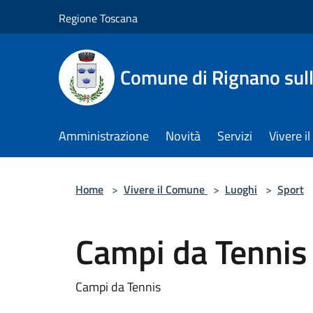
Salta al contenuto principale
Regione Toscana
Comune di Rignano sul
Amministrazione
Novità
Servizi
Vivere 
Home
>
Vivere il Comune
>
Luoghi
>
Sport
Campi da Tennis
Campi da Tennis