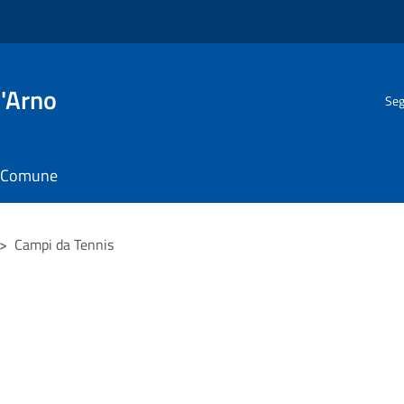
l'Arno
Seg
il Comune
>
Campi da Tennis