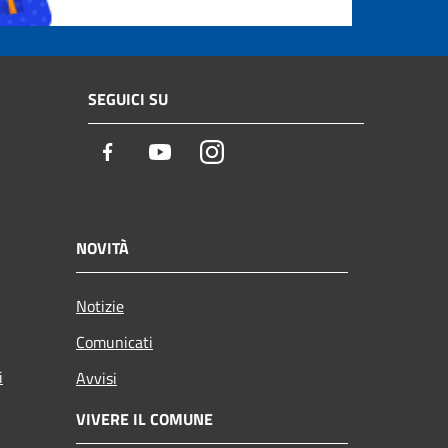
SEGUICI SU
Facebook
Youtube
Instagram
NOVITÀ
Notizie
Comunicati
i
Avvisi
VIVERE IL COMUNE