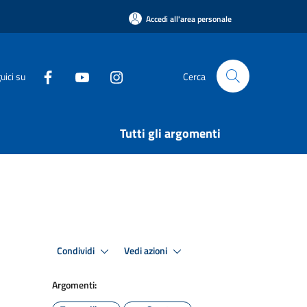
Accedi all'area personale
uici su
Cerca
Tutti gli argomenti
Condividi
Vedi azioni
Argomenti: