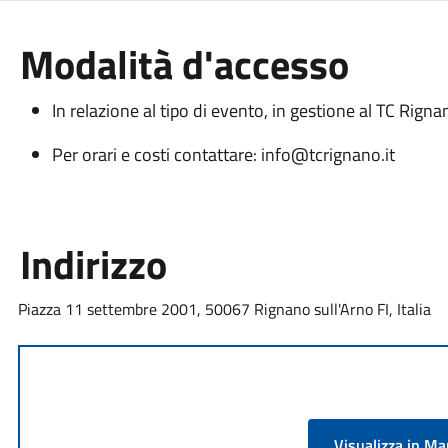
Modalità d'accesso
In relazione al tipo di evento, in gestione al TC Rigna
Per orari e costi contattare: info@tcrignano.it
Indirizzo
Piazza 11 settembre 2001, 50067 Rignano sull'Arno FI, Italia
Visualizza in M