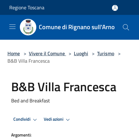
Salta al contenuto principale
Regione Toscana
Comune di Rignano sull'Arno
Home
>
Vivere il Comune
>
Luoghi
>
Turismo
>
B&B Villa Francesca
B&B Villa Francesca
Bed and Breakfast
Condividi
Vedi azioni
Argomenti: