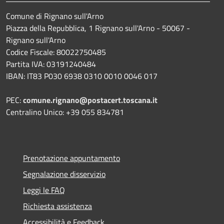
Comune di Rignano sull'Arno
Piazza della Repubblica, 1 Rignano sull'Arno - 50067 -
Rignano sull'Arno
Codice Fiscale: 80022750485
Partita IVA: 03191240484
IBAN: IT83 P030 6938 0310 0010 0046 017
PEC:
comune.rignano@postacert.toscana.it
Centralino Unico: +39 055 834781
Prenotazione appuntamento
Segnalazione disservizio
Leggi le FAQ
Richiesta assistenza
Accessibilità e Feedback