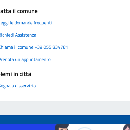
atta il comune
Leggi le domande frequenti
Richiedi Assistenza
Chiama il comune +39 055 834781
Prenota un appuntamento
lemi in città
Segnala disservizio