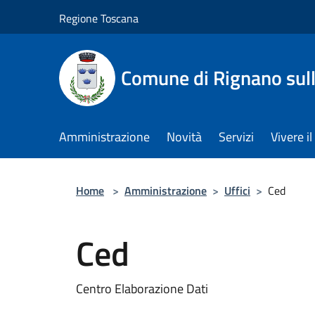
Salta al contenuto principale
Regione Toscana
Comune di Rignano sul
Amministrazione
Novità
Servizi
Vivere 
Home
>
Amministrazione
>
Uffici
>
Ced
Ced
Centro Elaborazione Dati