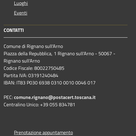
Luoghi
Eventi
CONTATTI
Comune di Rignano sull'Arno
Piazza della Repubblica, 1 Rignano sull'Arno - 50067 -
Rignano sull'Arno
Codice Fiscale: 80022750485
Partita IVA: 03191240484
IBAN: IT83 P030 6938 0310 0010 0046 017
PEC:
comune.rignano@postacert.toscana.it
Centralino Unico: +39 055 834781
Prenotazione appuntamento