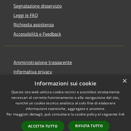
Segnalazione disservizio
Leggi le FAQ
Richiesta assistenza
Accessibilità e Feedback
Amministrazione trasparente
Informativa privacy
×
Note legali
Informazioni sui cookie
Questo sito web utilizza cookie tecnici e assimilati strettamente
necessari al corretto funzionamento e alla navigazione del sito,
nonché un cookie tecnico analitico al solo fine di elaborare
informazioni statistiche, aggregate e anonime.
RSS
IBAN, CCP, fatturazione
Per maggiori dettagli, può consultare la cookie policy al seguente
link
Accessibilità
elettronica e altri codici
Privacy
RIFIUTA TUTTO
ACCETTA TUTTO