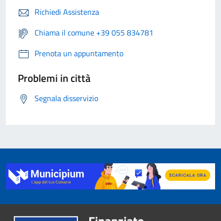
Richiedi Assistenza
Chiama il comune +39 055 834781
Prenota un appuntamento
Problemi in città
Segnala disservizio