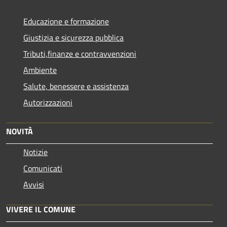
Educazione e formazione
Giustizia e sicurezza pubblica
Tributi,finanze e contravvenzioni
Ambiente
Salute, benessere e assistenza
Autorizzazioni
NOVITÀ
Notizie
Comunicati
Avvisi
VIVERE IL COMUNE