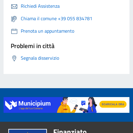
Richiedi Assistenza
Chiama il comune +39 055 834781
Prenota un appuntamento
Problemi in città
Segnala disservizio