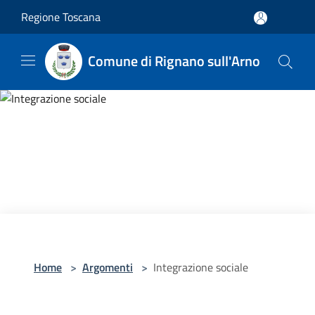
Salta al contenuto principale
Regione Toscana
Comune di Rignano sull'Arno
Home
>
Argomenti
>
Integrazione sociale