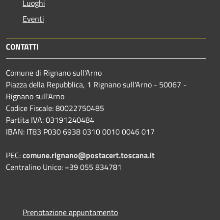
Luoghi
Eventi
CONTATTI
Comune di Rignano sull'Arno
Piazza della Repubblica, 1 Rignano sull'Arno - 50067 -
Rignano sull'Arno
Codice Fiscale: 80022750485
Partita IVA: 03191240484
IBAN: IT83 P030 6938 0310 0010 0046 017
PEC:
comune.rignano@postacert.toscana.it
Centralino Unico: +39 055 834781
Prenotazione appuntamento