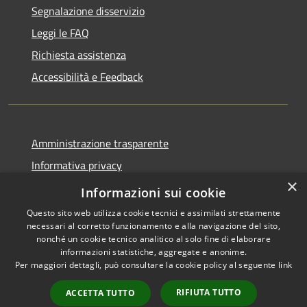
Segnalazione disservizio
Leggi le FAQ
Richiesta assistenza
Accessibilità e Feedback
Amministrazione trasparente
Informativa privacy
×
Note legali
Informazioni sui cookie
Questo sito web utilizza cookie tecnici e assimilati strettamente
necessari al corretto funzionamento e alla navigazione del sito,
nonché un cookie tecnico analitico al solo fine di elaborare
informazioni statistiche, aggregate e anonime.
RSS
IBAN, CCP, fatturazione
Per maggiori dettagli, può consultare la cookie policy al seguente
link
Accessibilità
elettronica e altri codici
Privacy
RIFIUTA TUTTO
ACCETTA TUTTO
Cookie