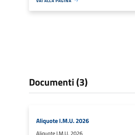
VAI ALLA PAGINA
Documenti (3)
Aliquote I.M.U. 2026
Aliquote I.M.U. 2026