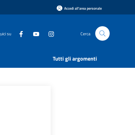
Accedi all'area personale
uici su
Cerca
Tutti gli argomenti