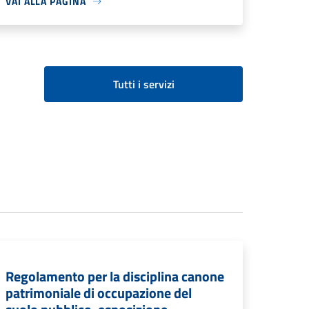
VAI ALLA PAGINA
Tutti i servizi
Regolamento per la disciplina canone
patrimoniale di occupazione del