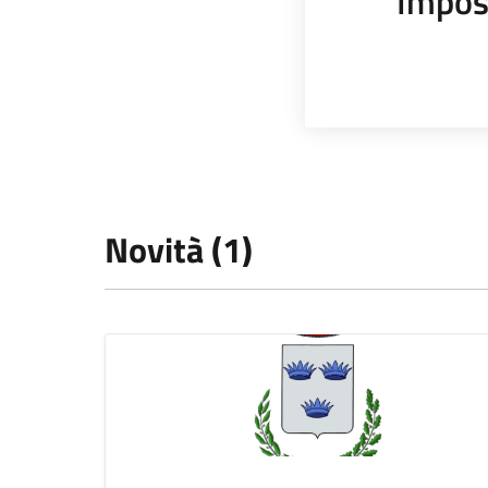
Impos
Novità (1)