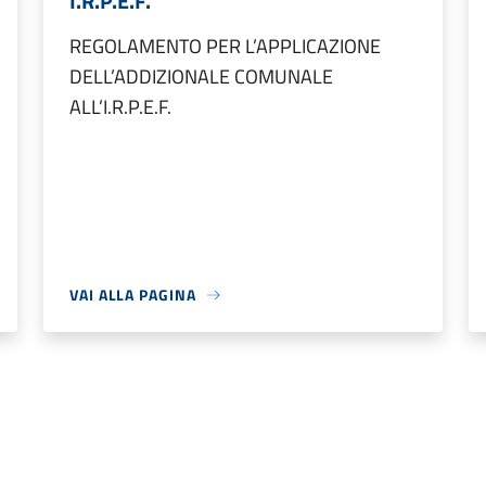
I.R.P.E.F.
REGOLAMENTO PER L’APPLICAZIONE
DELL’ADDIZIONALE COMUNALE
ALL’I.R.P.E.F.
VAI ALLA PAGINA