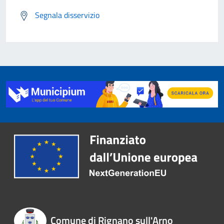
Segnala disservizio
Comune di Rignano sull'Arno