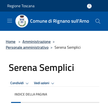
Salta al contenuto principale
Regione Toscana
Comune di Rignano sull'Arno
Home
>
Amministrazione
>
Personale amministrativo
>
Serena Semplici
Serena Semplici
Condividi
Vedi azioni
INDICE DELLA PAGINA