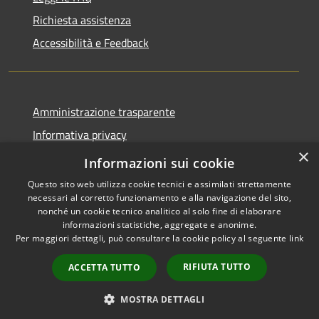
Richiesta assistenza
Accessibilità e Feedback
Amministrazione trasparente
Informativa privacy
×
Note legali
Informazioni sui cookie
Questo sito web utilizza cookie tecnici e assimilati strettamente
necessari al corretto funzionamento e alla navigazione del sito,
nonché un cookie tecnico analitico al solo fine di elaborare
informazioni statistiche, aggregate e anonime.
RSS
IBAN, CCP, fatturazione
Per maggiori dettagli, può consultare la cookie policy al seguente
link
Accessibilità
elettronica e altri codici
Privacy
RIFIUTA TUTTO
ACCETTA TUTTO
Cookie
Mappa del sito
MOSTRA DETTAGLI