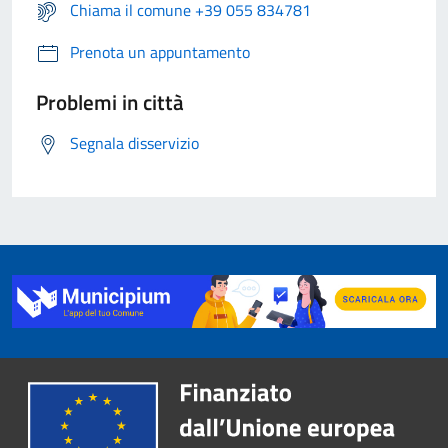
Chiama il comune +39 055 834781
Prenota un appuntamento
Problemi in città
Segnala disservizio