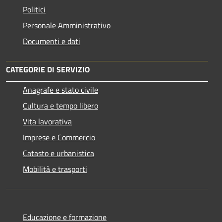
Politici
Personale Amministrativo
Documenti e dati
CATEGORIE DI SERVIZIO
Anagrafe e stato civile
Cultura e tempo libero
Vita lavorativa
Imprese e Commercio
Catasto e urbanistica
Mobilità e trasporti
Educazione e formazione