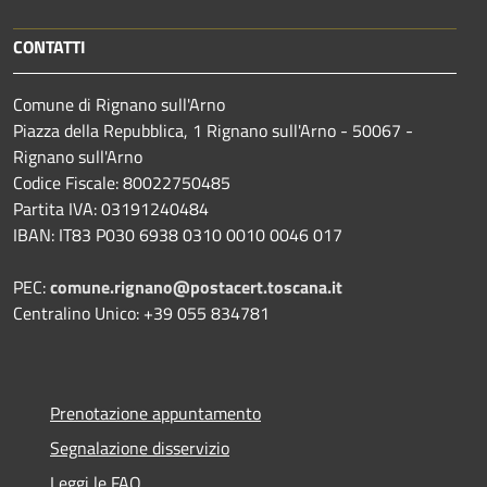
CONTATTI
Comune di Rignano sull'Arno
Piazza della Repubblica, 1 Rignano sull'Arno - 50067 -
Rignano sull'Arno
Codice Fiscale: 80022750485
Partita IVA: 03191240484
IBAN: IT83 P030 6938 0310 0010 0046 017
PEC:
comune.rignano@postacert.toscana.it
Centralino Unico: +39 055 834781
Prenotazione appuntamento
Segnalazione disservizio
Leggi le FAQ