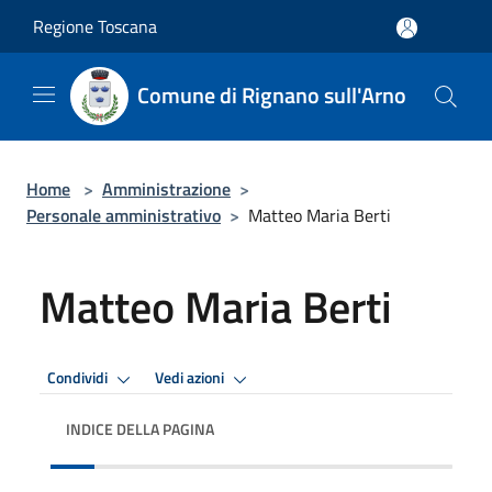
Salta al contenuto principale
Regione Toscana
Comune di Rignano sull'Arno
Home
>
Amministrazione
>
Personale amministrativo
>
Matteo Maria Berti
Matteo Maria Berti
Condividi
Vedi azioni
INDICE DELLA PAGINA