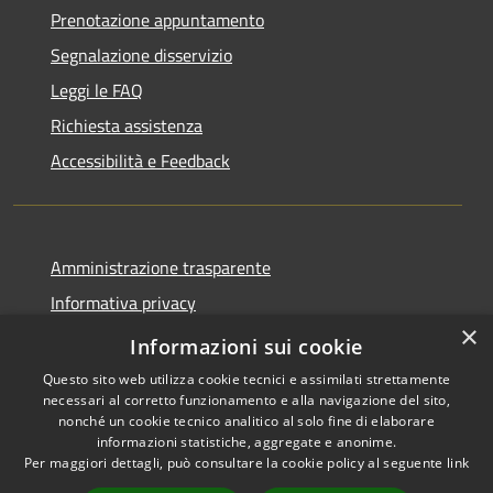
Prenotazione appuntamento
Segnalazione disservizio
Leggi le FAQ
Richiesta assistenza
Accessibilità e Feedback
Amministrazione trasparente
Informativa privacy
×
Note legali
Informazioni sui cookie
Questo sito web utilizza cookie tecnici e assimilati strettamente
necessari al corretto funzionamento e alla navigazione del sito,
nonché un cookie tecnico analitico al solo fine di elaborare
informazioni statistiche, aggregate e anonime.
RSS
IBAN, CCP, fatturazione
Per maggiori dettagli, può consultare la cookie policy al seguente
link
Accessibilità
elettronica e altri codici