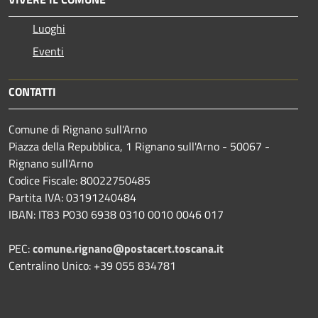
Luoghi
Eventi
CONTATTI
Comune di Rignano sull'Arno
Piazza della Repubblica, 1 Rignano sull'Arno - 50067 -
Rignano sull'Arno
Codice Fiscale: 80022750485
Partita IVA: 03191240484
IBAN: IT83 P030 6938 0310 0010 0046 017
PEC:
comune.rignano@postacert.toscana.it
Centralino Unico: +39 055 834781