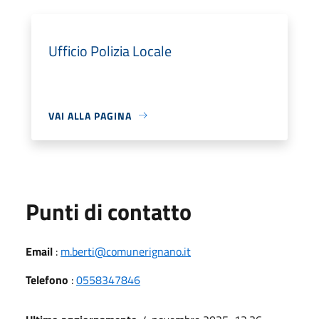
Ufficio Polizia Locale
VAI ALLA PAGINA
Punti di contatto
Email
:
m.berti@comunerignano.it
Telefono
:
0558347846