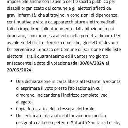
impossibile anche con l'ausilio del trasporto pubblico per
disabili organizzato dal comune e gli elettori affetti da
gravi infermità, che si trovino in condizioni di dipendenza
continuativa e vitale da apparecchiature elettromedicali,
tali da impedirne l'allontanamento dall'abitazione in cui
dimorano, sono ammessi al voto nella predetta dimora. Per
avvalersi del diritto di voto a domicilio, gli elettori devono
far pervenire al Sindaco del Comune di iscrizione nelle liste
elettorali, tra il quarantesimo ed il ventesimo giorno
antecedente la data di votazione
(dal 30/04/2024 al
20/05/2024
),
Una dichiarazione in carta libera attestante la volontà
di esprimere il voto presso l'abitazione in cui
dimorano, indicandone l'indirizzo completo (vedi
allegato).
Copia fotostatica della tessera elettorale
Un certificato rilasciato dal funzionario medico
designato dalla competente Autorità Sanitaria Locale,