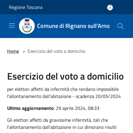
Salta al contenuto principale
Regione Toscana
Comune di Rignano sull'Arno
Home
>
Esercizio del voto a domicilio
Esercizio del voto a domicilio
per elettori affetti da infermità che rendano impossibile
l'allontanamento dall'abitazione - scadenza 20/05/2024
Ultimo aggiornamento
: 29 aprile 2024, 08:33
Gli elettori affetti da gravissime infermità, tali che
l'allontanamento dall'abitazione in cui dimorano risulti