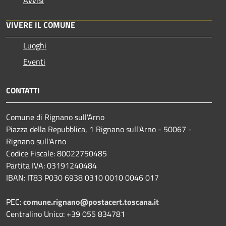
Avvisi
VIVERE IL COMUNE
Luoghi
Eventi
CONTATTI
Comune di Rignano sull'Arno
Piazza della Repubblica, 1 Rignano sull'Arno - 50067 -
Rignano sull'Arno
Codice Fiscale: 80022750485
Partita IVA: 03191240484
IBAN: IT83 P030 6938 0310 0010 0046 017
PEC:
comune.rignano@postacert.toscana.it
Centralino Unico: +39 055 834781