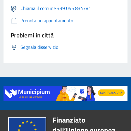
Chiama il comune +39 055 834781
Prenota un appuntamento
Problemi in città
Segnala disservizio