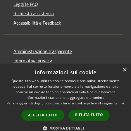
Leggi le FAQ
Richiesta assistenza
Accessibilità e Feedback
Amministrazione trasparente
Informativa privacy
×
Note legali
Informazioni sui cookie
Questo sito web utilizza cookie tecnici e assimilati strettamente
necessari al corretto funzionamento e alla navigazione del sito,
nonché un cookie tecnico analitico al solo fine di elaborare
informazioni statistiche, aggregate e anonime.
RSS
IBAN, CCP, fatturazione
Per maggiori dettagli, può consultare la cookie policy al seguente
link
Accessibilità
elettronica e altri codici
Privacy
RIFIUTA TUTTO
ACCETTA TUTTO
Cookie
Mappa del sito
MOSTRA DETTAGLI