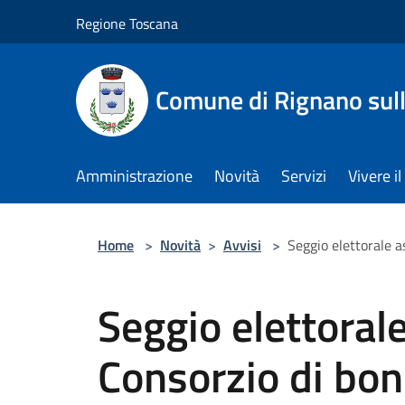
Salta al contenuto principale
Regione Toscana
Comune di Rignano sul
Amministrazione
Novità
Servizi
Vivere 
Home
>
Novità
>
Avvisi
>
Seggio elettorale a
Seggio elettoral
Consorzio di bon