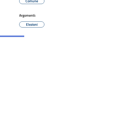
Comune
Argomenti:
Elezioni