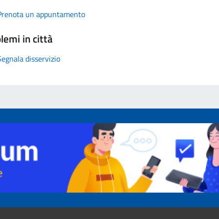
Prenota un appuntamento
lemi in città
Segnala disservizio