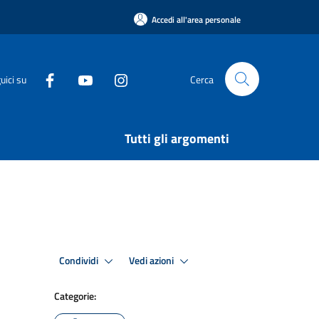
Accedi all'area personale
uici su
Cerca
Tutti gli argomenti
Condividi
Vedi azioni
Categorie: