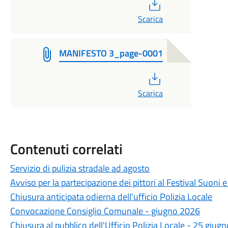
PDF
Scarica
MANIFESTO 3_page-0001
PDF
Scarica
Contenuti correlati
Servizio di pulizia stradale ad agosto
Avviso per la partecipazione dei pittori al Festival Suoni 
Chiusura anticipata odierna dell'ufficio Polizia Locale
Convocazione Consiglio Comunale - giugno 2026
Chiusura al pubblico dell'Ufficio Polizia Locale - 25 giugn