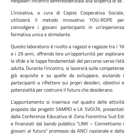
Respawn: incontro semiresidenziale alla scoperta di sé”.
L’iniziativa, a cura di Cepiss Cooperativa Sociale,
utilizzerà il metodo innovativo YOU-ROPE per
coinvolgere i giovani partecipanti in un’esperienza
formativa unica e stimolante.
Questo laboratorio è rivolto a ragazzi e ragazze tra i 16
e i 29 anni, offrendo loro un’opportunità per esplorare
le sfide e le tappe fondamentali del percorso verso l’età
adulta. Durante l’incontro, si lavorerà sulle competenze
già acquisite e su quelle da sviluppare, aiutando i
partecipanti a riflettere sui propri desideri, obiettivi e
potenzialità per costruire il futuro che desiderano.
L’appuntamento si inserisce nel quadro delle attività
proposte dai progetti SAMPEI e LA SVOLTA, presentati
dalla Conferenza Educativa di Zona Fiorentina Sud Est
e finanziati dal bando pubblico “LINK – Connettiamo i
giovani al futuro” promosso da ANCI nazionale e dalla