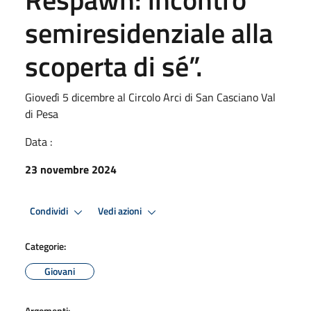
semiresidenziale alla
scoperta di sé”.
Giovedì 5 dicembre al Circolo Arci di San Casciano Val
di Pesa
Data :
23 novembre 2024
Condividi
Vedi azioni
Categorie:
Giovani
Argomenti: