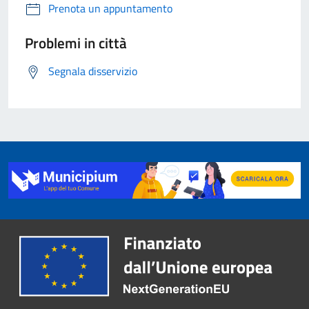
Prenota un appuntamento
Problemi in città
Segnala disservizio