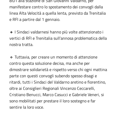
8:01 alla stazione di San Giovanni Valdarno, per
manifestare contro lo spostamento dei convogli dalla
linea Alta Velocità a quella lenta, previsto da Trenitalia
e RFI a partire dal 1 gennaio.
🔸 I Sindaci valdarnesi hanno più volte attenzionato i
vertici di RFI e Trenitalia sull’annosa problematica della
nostra tratta.
🔹 Tuttavia, per creare un momento di attenzione
contro questa soluzione decisa, ma anche per
dimostrare solidarietà e rispetto verso chi ogni mattina
parte con questi convogli subendo spesso disagi e
ritardi, tutti i Sindaci del Valdarno aretino e fiorentino,
oltre ai Consiglieri Regionali Vincenzo Ceccarelli,
Cristiano Benucci, Marco Casucci e Gabriele Veneri, si
sono mobilitati per prestare il loro sostegno e far
sentire la loro voce.