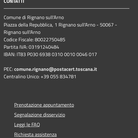
CONTATTI
Comune di Rignano sull'Arno
Piazza della Repubblica, 1 Rignano sull'Arno - 50067 -
Rignano sull'Arno
Codice Fiscale: 80022750485
Partita IVA: 03191240484
IBAN: IT83 P030 6938 0310 0010 0046 017
PEC:
comune.rignano@postacert.toscana.it
Centralino Unico: +39 055 834781
Prenotazione appuntamento
Segnalazione disservizio
Leggi le FAQ
Richiesta assistenza