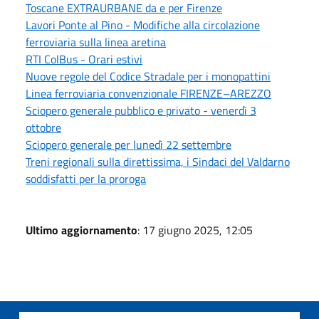
Toscane EXTRAURBANE da e per Firenze
Lavori Ponte al Pino - Modifiche alla circolazione
ferroviaria sulla linea aretina
RTI ColBus - Orari estivi
Nuove regole del Codice Stradale per i monopattini
Linea ferroviaria convenzionale FIRENZE–AREZZO
Sciopero generale pubblico e privato - venerdì 3
ottobre
Sciopero generale per lunedì 22 settembre
Treni regionali sulla direttissima, i Sindaci del Valdarno
soddisfatti per la proroga
Ultimo aggiornamento
: 17 giugno 2025, 12:05