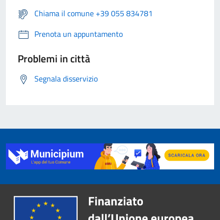
Chiama il comune +39 055 834781
Prenota un appuntamento
Problemi in città
Segnala disservizio