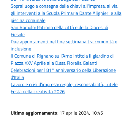
Sopralluogo e consegna delle chiavi all'impresa: al via
gli interventi alla Scuola Primaria Dante Alighieri e alla
piscina comunale
San Romolo: Patrono della città e della Diocesi di
Fiesole
Due appuntamenti nel fine settimana tra comunità e
inclusione
Il Comune di Rignano sull’Arno intitola il giardino di
Piazza XXV Aprile alla D.ssa Fiorella Galanti
Celebrazioni per l'81° anniversario della Liberazione
d'Italia
Lavoro e crisi d’impresa: regole, responsabilità, tutele
Festa della creatività 2026
Ultimo aggiornamento
: 17 aprile 2024, 10:45