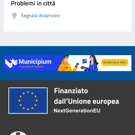
Problemi in città
Segnala disservizio