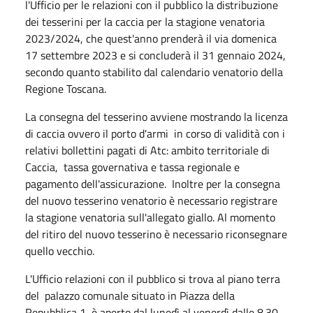
l'Ufficio per le relazioni con il pubblico la distribuzione
dei tesserini per la caccia per la stagione venatoria
2023/2024, che quest'anno prenderà il via domenica
17 settembre 2023 e si concluderà il 31 gennaio 2024,
secondo quanto stabilito dal calendario venatorio della
Regione Toscana.
La consegna del tesserino avviene mostrando la licenza
di caccia ovvero il porto d'armi in corso di validità con i
relativi bollettini pagati di Atc: ambito territoriale di
Caccia, tassa governativa e tassa regionale e
pagamento dell'assicurazione. Inoltre per la consegna
del nuovo tesserino venatorio è necessario registrare
la stagione venatoria sull'allegato giallo. Al momento
del ritiro del nuovo tesserino è necessario riconsegnare
quello vecchio.
L'Ufficio relazioni con il pubblico si trova al piano terra
del palazzo comunale situato in Piazza della
Repubblica 1, è aperto dal lunedì al venerdì dalle 8.30-