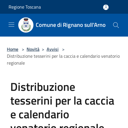
Salta al contenuto principale
Regione Toscana
Comune di Rignano sull'Arno
Home
>
Novità
>
Avvisi
>
Distribuzione tesserini per la caccia e calendario venatorio
regionale
Distribuzione
tesserini per la caccia
e calendario
venatorio regionale