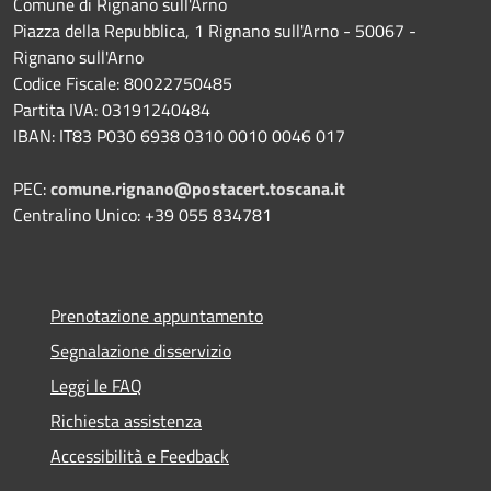
Comune di Rignano sull'Arno
Piazza della Repubblica, 1 Rignano sull'Arno - 50067 -
Rignano sull'Arno
Codice Fiscale: 80022750485
Partita IVA: 03191240484
IBAN: IT83 P030 6938 0310 0010 0046 017
PEC:
comune.rignano@postacert.toscana.it
Centralino Unico: +39 055 834781
Prenotazione appuntamento
Segnalazione disservizio
Leggi le FAQ
Richiesta assistenza
Accessibilità e Feedback