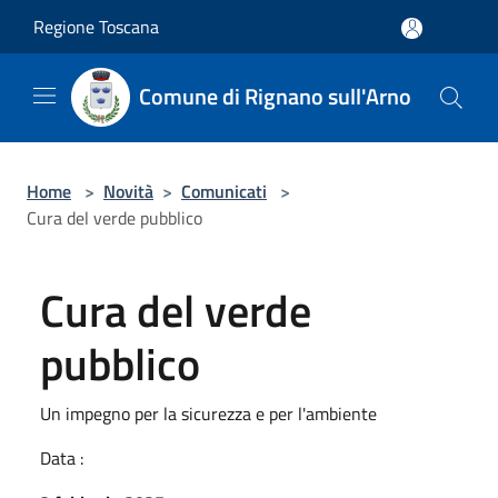
Salta al contenuto principale
Regione Toscana
Comune di Rignano sull'Arno
Home
>
Novità
>
Comunicati
>
Cura del verde pubblico
Cura del verde
pubblico
Un impegno per la sicurezza e per l'ambiente
Data :