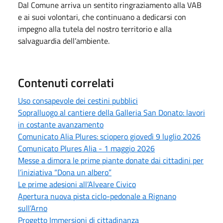
Dal Comune arriva un sentito ringraziamento alla VAB
e ai suoi volontari, che continuano a dedicarsi con
impegno alla tutela del nostro territorio e alla
salvaguardia dell’ambiente.
Contenuti correlati
Uso consapevole dei cestini pubblici
Sopralluogo al cantiere della Galleria San Donato: lavori
in costante avanzamento
Comunicato Alia Plures: sciopero giovedì 9 luglio 2026
Comunicato Plures Alia - 1 maggio 2026
Messe a dimora le prime piante donate dai cittadini per
l’iniziativa “Dona un albero”
Le prime adesioni all’Alveare Civico
Apertura nuova pista ciclo-pedonale a Rignano
sull’Arno
Progetto Immersioni di cittadinanza