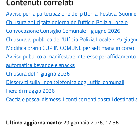
Contenuti correlati
Avviso per la partecipazione dei pittori al Festival Suoni 
Chiusura anticipata odierna dell'ufficio Polizia Locale
Convocazione Consiglio Comunale - giugno 2026
Chiusura al pubblico dell'Ufficio Polizia Locale - 25 giugn
Modifica orario CUP IN COMUNE per settimana in corso
Avviso pubblico a manifestare interesse per affidamento i
automatica bevande e snacks
Chiusura del 1 giugno 2026
Disservizi sulla linea telefonica degli uffici comunali
Fiera di maggio 2026
Caccia e pesca: dismessi i conti correnti postali destinati
Ultimo aggiornamento
: 29 gennaio 2026, 17:36