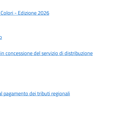
e Colori - Edizione 2026
o
n concessione del servizio di distribuzione
 al pagamento dei tributi regionali