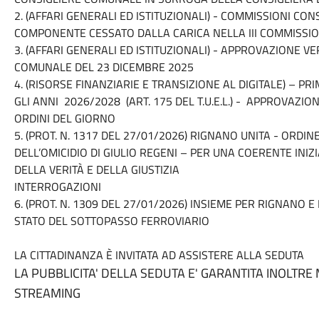
2. (AFFARI GENERALI ED ISTITUZIONALI) - COMMISSIONI CO
COMPONENTE CESSATO DALLA CARICA NELLA III COMMISSI
3. (AFFARI GENERALI ED ISTITUZIONALI) - APPROVAZIONE 
COMUNALE DEL
23 DICEMBRE 2025
4. (RISORSE FINANZIARIE E TRANSIZIONE AL DIGITALE) – PR
GLI ANNI 2026/2028 (ART. 175 DEL T.U.E.L.) - APPROVAZIO
ORDINI DEL GIORNO
5. (PROT. N. 1317 DEL
27/01/2026
) RIGNANO UNITA - ORDI
DELL’OMICIDIO DI GIULIO REGENI – PER UNA COERENTE INIZ
DELLA VERITÀ E DELLA GIUSTIZIA
INTERROGAZIONI
6. (PROT. N. 1309 DEL
27/01/2026
) INSIEME PER RIGNANO E
STATO DEL SOTTOPASSO FERROVIARIO
LA CITTADINANZA È INVITATA AD ASSISTERE ALLA SEDUTA
LA PUBBLICITA' DELLA SEDUTA E' GARANTITA INOLTRE
STREAMING