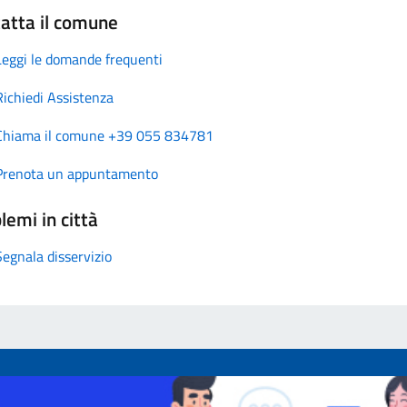
atta il comune
Leggi le domande frequenti
Richiedi Assistenza
Chiama il comune +39 055 834781
Prenota un appuntamento
lemi in città
Segnala disservizio