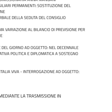
NSILIARI PERMANENTI: SOSTITUZIONE DEL
ONE
VERBALE DELLA SEDUTA DEL CONSIGLIO
IMA VARIAZIONE AL BILANCIO DI PREVISIONE PER
NE
NE DEL GIORNO AD OGGETTO: NEL DECENNALE
IATIVA POLITICA E DIPLOMATICA A SOSTEGNO
 ITALIA VIVA - INTERROGAZIONE AD OGGETTO:
 MEDIANTE LA TRASMISSIONE IN