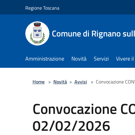
Salta al contenuto principale
Regione Toscana
Comune di Rignano sul
Amministrazione
Novità
Servizi
Vivere 
Home
>
Novità
>
Avvisi
>
Convocazione CON
Convocazione C
02/02/2026