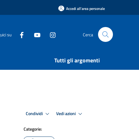
Accedi all'area personale
uici su
Cerca
Tutti gli argomenti
Condividi
Vedi azioni
Categorie: