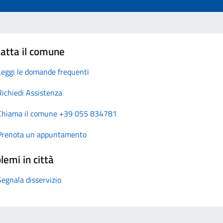
atta il comune
Leggi le domande frequenti
Richiedi Assistenza
Chiama il comune +39 055 834781
Prenota un appuntamento
lemi in città
Segnala disservizio