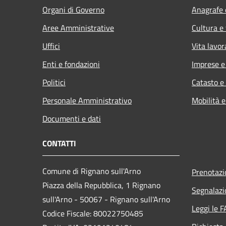
Organi di Governo
Anagrafe e
Aree Amministrative
Cultura e
Uffici
Vita lavor
Enti e fondazioni
Imprese 
Politici
Catasto e
Personale Amministrativo
Mobilità e
Documenti e dati
CONTATTI
Comune di Rignano sull'Arno
Prenotaz
Piazza della Repubblica, 1 Rignano
Segnalazi
sull'Arno - 50067 - Rignano sull'Arno
Leggi le 
Codice Fiscale: 80022750485