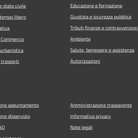
Educazione e formazione
 stato civile
Giustizia e sicurezza pubblica
 tempo libero
Tributi,finanze e contravvenzion
ativa
Ambiente
e Commercio
Salute, benessere e assistenza
 urbanistica
Autorizzazioni
 trasporti
ione appuntamento
Amministrazione trasparente
one disservizio
Informativa privacy
FAQ
Note legali