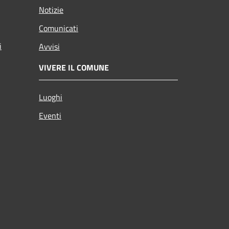
Notizie
Comunicati
i
Avvisi
VIVERE IL COMUNE
Luoghi
Eventi