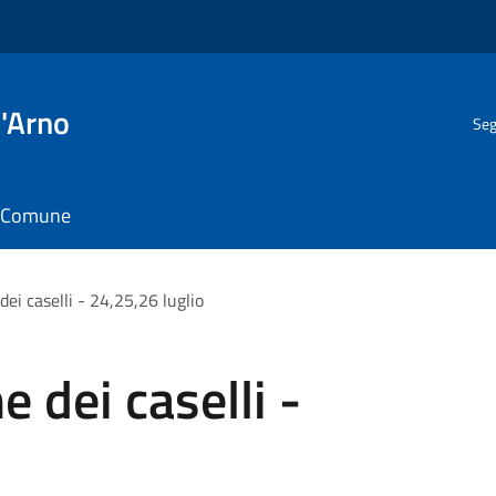
l'Arno
Seg
il Comune
ei caselli - 24,25,26 luglio
 dei caselli -