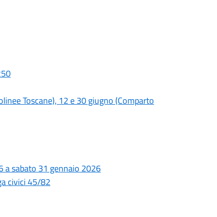
250
utolinee Toscane), 12 e 30 giugno (Comparto
ì 26 a sabato 31 gennaio 2026
a civici 45/82