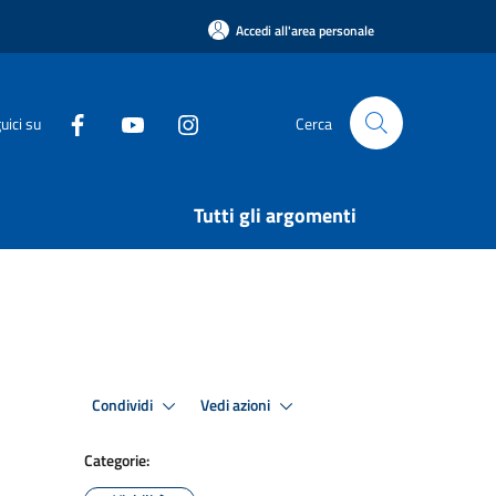
Accedi all'area personale
uici su
Cerca
Tutti gli argomenti
Condividi
Vedi azioni
Categorie: