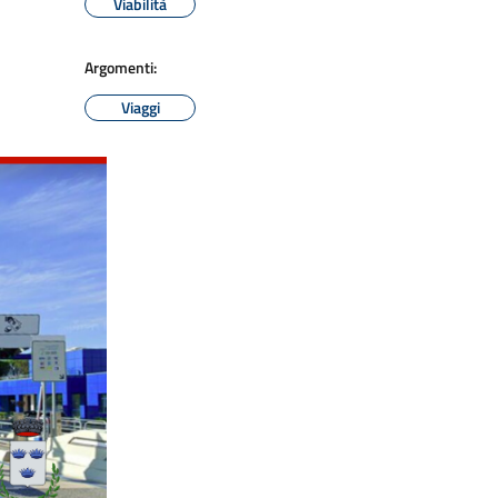
Viabilità
Argomenti:
Viaggi