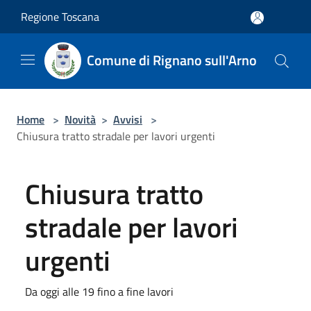
Salta al contenuto principale
Regione Toscana
Comune di Rignano sull'Arno
Home
>
Novità
>
Avvisi
>
Chiusura tratto stradale per lavori urgenti
Chiusura tratto
stradale per lavori
urgenti
Da oggi alle 19 fino a fine lavori