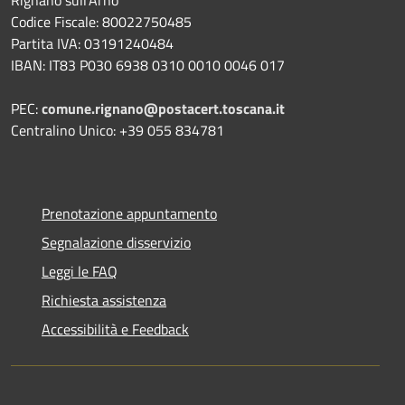
Rignano sull'Arno
Codice Fiscale: 80022750485
Partita IVA: 03191240484
IBAN: IT83 P030 6938 0310 0010 0046 017
PEC:
comune.rignano@postacert.toscana.it
Centralino Unico: +39 055 834781
Prenotazione appuntamento
Segnalazione disservizio
Leggi le FAQ
Richiesta assistenza
Accessibilità e Feedback