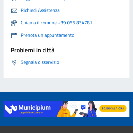
Richiedi Assistenza
Chiama il comune +39 055 834781
Prenota un appuntamento
Problemi in città
Segnala disservizio