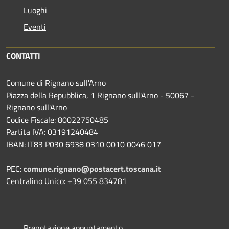
Luoghi
Eventi
CONTATTI
Comune di Rignano sull'Arno
Piazza della Repubblica, 1 Rignano sull'Arno - 50067 -
Rignano sull'Arno
Codice Fiscale: 80022750485
Partita IVA: 03191240484
IBAN: IT83 P030 6938 0310 0010 0046 017
PEC:
comune.rignano@postacert.toscana.it
Centralino Unico: +39 055 834781
Prenotazione appuntamento