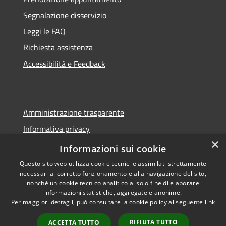
Segnalazione disservizio
Leggi le FAQ
Richiesta assistenza
Accessibilità e Feedback
Amministrazione trasparente
Informativa privacy
×
Note legali
Informazioni sui cookie
Questo sito web utilizza cookie tecnici e assimilati strettamente
necessari al corretto funzionamento e alla navigazione del sito,
nonché un cookie tecnico analitico al solo fine di elaborare
informazioni statistiche, aggregate e anonime.
RSS
IBAN, CCP, fatturazione
Per maggiori dettagli, può consultare la cookie policy al seguente
link
Accessibilità
elettronica e altri codici
Privacy
RIFIUTA TUTTO
ACCETTA TUTTO