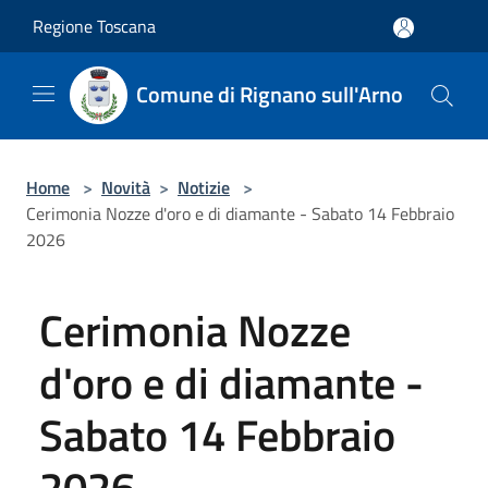
Salta al contenuto principale
Regione Toscana
Comune di Rignano sull'Arno
Home
>
Novità
>
Notizie
>
Cerimonia Nozze d'oro e di diamante - Sabato 14 Febbraio
2026
Cerimonia Nozze
d'oro e di diamante -
Sabato 14 Febbraio
2026