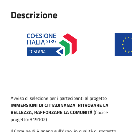
Descrizione
Avviso di selezione per i partecipanti al progetto
IMMERSIONI DI CITTADINANZA RITROVARE LA
BELLEZZA, RAFFORZARE LA COMUNITÀ
(Codice
progetto: 319102)
Il Comune di Rignano sull’Arno, in qualità di soggetto