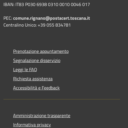
IBAN: IT83 P030 6938 0310 0010 0046 017
PEC:
comune.rignano@postacert.toscana.it
Centralino Unico: +39 055 834781
Prenotazione appuntamento
Segnalazione disservizio
Leggi le FAQ
Richiesta assistenza
Accessibilità e Feedback
Amministrazione trasparente
Informativa privacy