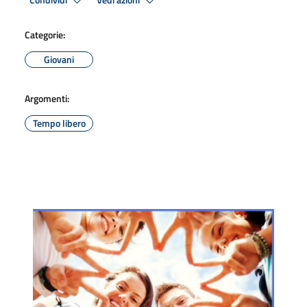
Condividi
Vedi azioni
Categorie:
Giovani
Argomenti:
Tempo libero