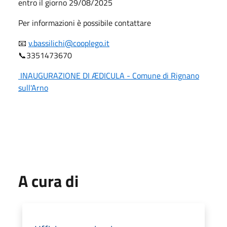
entro il giorno 29/08/2025
Per informazioni è possibile contattare
📧
v.bassilichi@cooplego.it
📞3351473670
INAUGURAZIONE DI ÆDICULA - Comune di Rignano
sull'Arno
A cura di