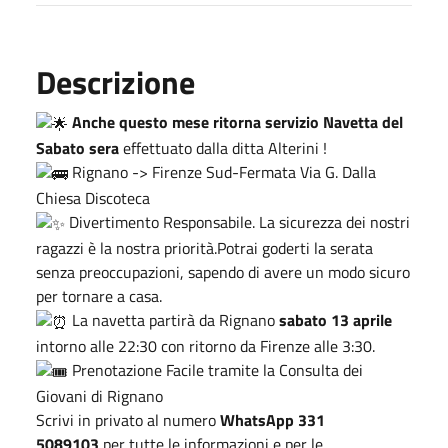
Descrizione
Anche questo mese ritorna servizio Navetta del
Sabato sera
effettuato dalla ditta Alterini !
Rignano -> Firenze Sud-Fermata Via G. Dalla
Chiesa Discoteca
Divertimento Responsabile. La sicurezza dei nostri
ragazzi è la nostra priorità.Potrai goderti la serata
senza preoccupazioni, sapendo di avere un modo sicuro
per tornare a casa.
La navetta partirà da Rignano
sabato 13 aprile
intorno alle 22:30 con ritorno da Firenze alle 3:30.
Prenotazione Facile tramite la Consulta dei
Giovani di Rignano
Scrivi in privato al numero
WhatsApp 331
5089103
per tutte le informazioni e per le