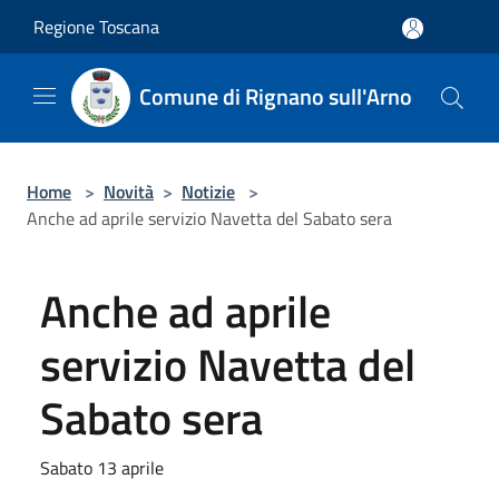
Salta al contenuto principale
Regione Toscana
Comune di Rignano sull'Arno
Home
>
Novità
>
Notizie
>
Anche ad aprile servizio Navetta del Sabato sera
Anche ad aprile
servizio Navetta del
Sabato sera
Sabato 13 aprile