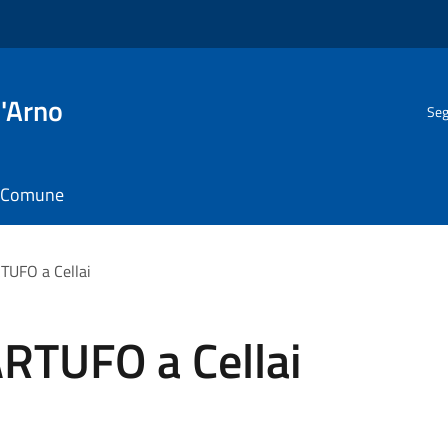
l'Arno
Seg
il Comune
TUFO a Cellai
ARTUFO a Cellai