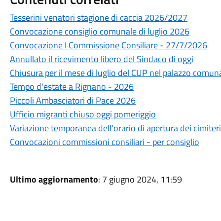
Tesserini venatori stagione di caccia 2026/2027
Convocazione consiglio comunale di luglio 2026
Convocazione I Commissione Consiliare - 27/7/2026
Annullato il ricevimento libero del Sindaco di oggi
Chiusura per il mese di luglio del CUP nel palazzo comun
Tempo d'estate a Rignano - 2026
Piccoli Ambasciatori di Pace 2026
Ufficio migranti chiuso oggi pomeriggio
Variazione temporanea dell’orario di apertura dei cimite
Convocazioni commissioni consiliari - per consiglio
Ultimo aggiornamento
: 7 giugno 2024, 11:59