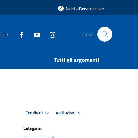
Accedi all'area personale
uici su
Cerca
Tutti gli argomenti
Condividi
Vedi azioni
Categorie: