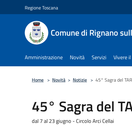
Salta al contenuto principale
Regione Toscana
Comune di Rignano sul
Amministrazione
Novità
Servizi
Vivere 
Home
>
Novità
>
Notizie
>
45° Sagra del TAR
45° Sagra del T
dal 7 al 23 giugno - Circolo Arci Cellai