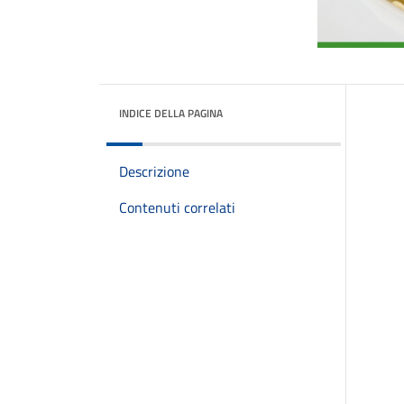
INDICE DELLA PAGINA
Descrizione
Contenuti correlati