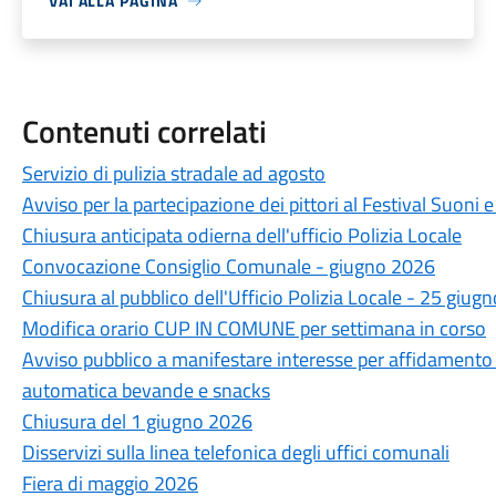
VAI ALLA PAGINA
Contenuti correlati
Servizio di pulizia stradale ad agosto
Avviso per la partecipazione dei pittori al Festival Suoni 
Chiusura anticipata odierna dell'ufficio Polizia Locale
Convocazione Consiglio Comunale - giugno 2026
Chiusura al pubblico dell'Ufficio Polizia Locale - 25 giugn
Modifica orario CUP IN COMUNE per settimana in corso
Avviso pubblico a manifestare interesse per affidamento i
automatica bevande e snacks
Chiusura del 1 giugno 2026
Disservizi sulla linea telefonica degli uffici comunali
Fiera di maggio 2026