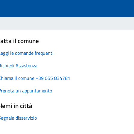
atta il comune
Leggi le domande frequenti
Richiedi Assistenza
Chiama il comune +39 055 834781
Prenota un appuntamento
lemi in città
Segnala disservizio