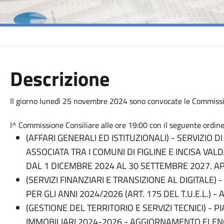
Descrizione
Il giorno lunedì 25 novembre 2024 sono convocate le Commission
I^ Commissione Consiliare alle ore 19:00 con il seguente ordine
(AFFARI GENERALI ED ISTITUZIONALI) - SERVIZIO
ASSOCIATA TRA I COMUNI DI FIGLINE E INCISA V
DAL
1 DICEMBRE 2024
AL
30 SETTEMBRE 2027
. 
(SERVIZI FINANZIARI E TRANSIZIONE AL DIGITALE) 
PER GLI ANNI 2024/2026 (ART. 175 DEL T.U.E.L.) 
(GESTIONE DEL TERRITORIO E SERVIZI TECNICI) - 
IMMOBILIARI 2024-2026 - AGGIORNAMENTO ELENCO