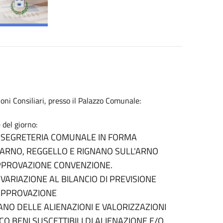
i Consiliari, presso il Palazzo Comunale:
 del giorno:
 DI SEGRETERIA COMUNALE IN FORMA
ALDARNO, REGGELLO E RIGNANO SULL'ARNO
APPROVAZIONE CONVENZIONE.
- VARIAZIONE AL BILANCIO DI PREVISIONE
- APPROVAZIONE
PIANO DELLE ALIENAZIONI E VALORIZZAZIONI
 BENI SUSCETTIBILI DI ALIENAZIONE E/O