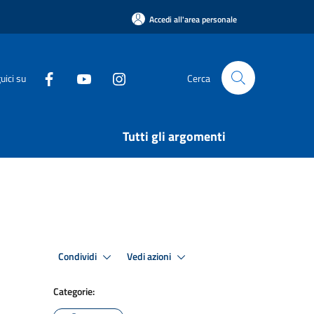
Accedi all'area personale
uici su
Cerca
Tutti gli argomenti
Condividi
Vedi azioni
Categorie: