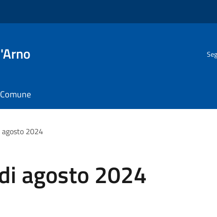
l'Arno
Seg
il Comune
i agosto 2024
 di agosto 2024