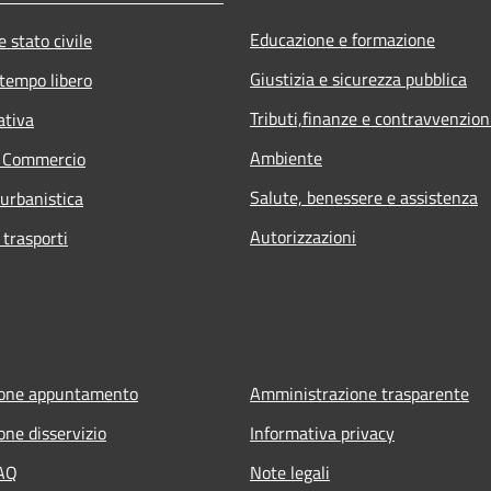
Educazione e formazione
 stato civile
Giustizia e sicurezza pubblica
 tempo libero
Tributi,finanze e contravvenzion
ativa
Ambiente
e Commercio
Salute, benessere e assistenza
 urbanistica
Autorizzazioni
 trasporti
ione appuntamento
Amministrazione trasparente
one disservizio
Informativa privacy
FAQ
Note legali