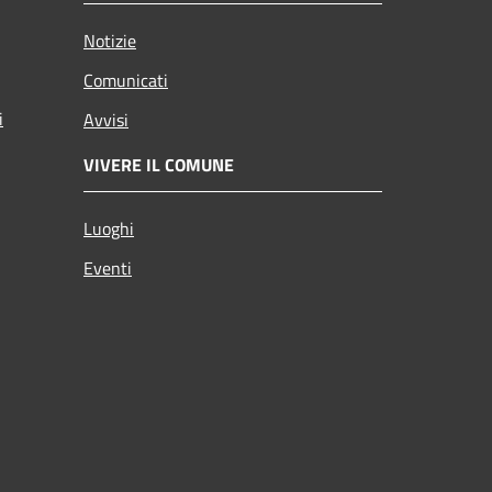
Notizie
Comunicati
i
Avvisi
VIVERE IL COMUNE
Luoghi
Eventi