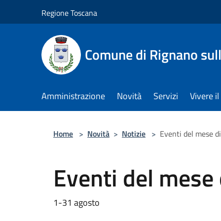
Salta al contenuto principale
Regione Toscana
Comune di Rignano sul
Amministrazione
Novità
Servizi
Vivere 
Home
>
Novità
>
Notizie
>
Eventi del mese d
Eventi del mese
1-31 agosto