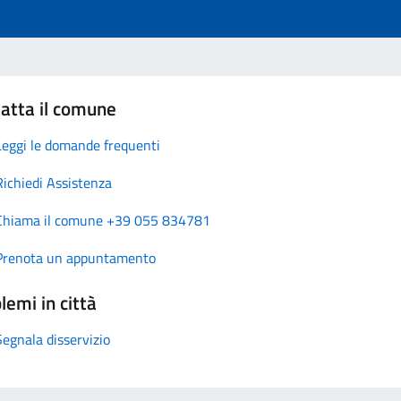
atta il comune
Leggi le domande frequenti
Richiedi Assistenza
Chiama il comune +39 055 834781
Prenota un appuntamento
lemi in città
Segnala disservizio