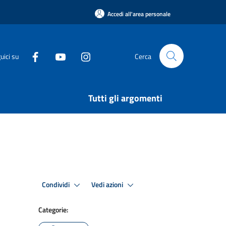
Accedi all'area personale
uici su
Cerca
Tutti gli argomenti
Condividi
Vedi azioni
Categorie: