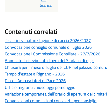
PDF
Scarica
Contenuti correlati
Tesserini venatori stagione di caccia 2026/2027
Convocazione consiglio comunale di luglio 2026
Convocazione I Commissione Consiliare - 27/7/2026
Annullato il ricevimento libero del Sindaco di oggi
Chiusura per il mese di luglio del CUP nel palazzo comun
Tempo d'estate a Rignano - 2026
Piccoli Ambasciatori di Pace 2026
Ufficio migranti chiuso oggi pomeriggio
Variazione temporanea dell’orario di apertura dei cimite
Convocazioni commissioni consiliari - per consiglio