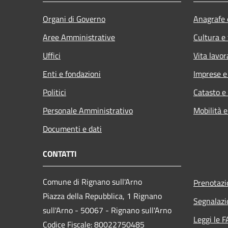
Organi di Governo
Anagrafe e
Aree Amministrative
Cultura e
Uffici
Vita lavor
Enti e fondazioni
Imprese 
Politici
Catasto e
Personale Amministrativo
Mobilità e
Documenti e dati
CONTATTI
Comune di Rignano sull'Arno
Prenotaz
Piazza della Repubblica, 1 Rignano
Segnalazi
sull'Arno - 50067 - Rignano sull'Arno
Leggi le 
Codice Fiscale: 80022750485