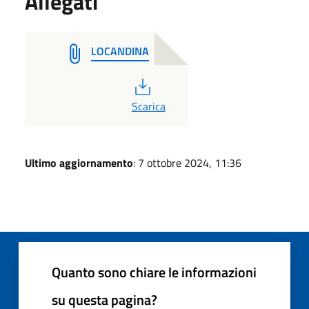
Allegati
LOCANDINA
PDF
Scarica
Ultimo aggiornamento
: 7 ottobre 2024, 11:36
Quanto sono chiare le informazioni
su questa pagina?