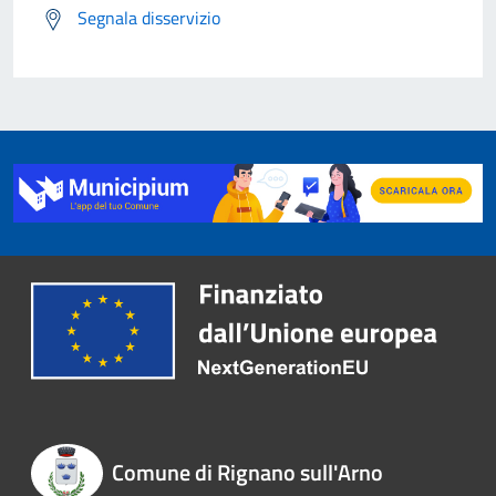
Segnala disservizio
Comune di Rignano sull'Arno