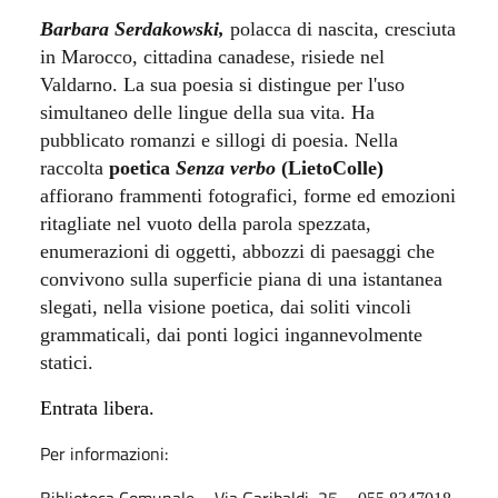
Barbara Serdakowski,
polacca di nascita, cresciuta
in Marocco, cittadina canadese, risiede nel
Valdarno. La sua poesia si distingue per l'uso
simultaneo delle lingue della sua vita.
Ha
pubblicato romanzi e sillogi di poesia. Nella
raccolta
poetica
Senza verbo
(LietoColle
)
affiorano frammenti fotografici, forme ed emozioni
ritagliate nel vuoto della parola spezzata,
enumerazioni di oggetti, abbozzi di paesaggi che
convivono sulla superficie piana di una istantanea
slegati, nella visione poetica, dai soliti vincoli
grammaticali, dai ponti logici ingannevolmente
statici.
Entrata libera.
Per informazioni:
Biblioteca Comunale – Via Garibaldi, 25 –