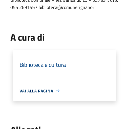
055 8347018,
055 2691557 biblioteca@comunerignano.it
A cura di
Biblioteca e cultura
VAI ALLA PAGINA