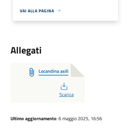
VAI ALLA PAGINA
Allegati
Locandina asili
PDF
Scarica
Ultimo aggiornamento
: 6 maggio 2025, 16:56