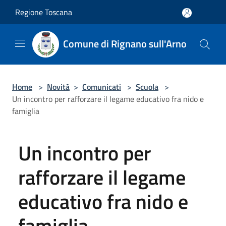
Salta al contenuto principale
Regione Toscana
Comune di Rignano sull'Arno
Home
>
Novità
>
Comunicati
>
Scuola
>
Un incontro per rafforzare il legame educativo fra nido e
famiglia
Un incontro per
rafforzare il legame
educativo fra nido e
famiglia