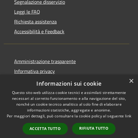
Segnalazione disservizio
Leggi le FAQ
Richiesta assistenza
Accessibilità e Feedback
Amministrazione trasparente
Informativa privacy
×
Note legali
Informazioni sui cookie
Questo sito web utilizza cookie tecnici e assimilati strettamente
necessari al corretto funzionamento e alla navigazione del sito,
nonché un cookie tecnico analitico al solo fine di elaborare
informazioni statistiche, aggregate e anonime.
RSS
IBAN, CCP, fatturazione
Per maggiori dettagli, può consultare la cookie policy al seguente
link
Accessibilità
elettronica e altri codici
Privacy
RIFIUTA TUTTO
ACCETTA TUTTO
Cookie