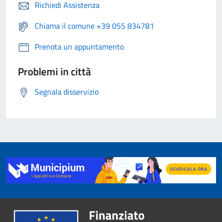
Richiedi Assistenza
Chiama il comune +39 055 834781
Prenota un appuntamento
Problemi in città
Segnala disservizio