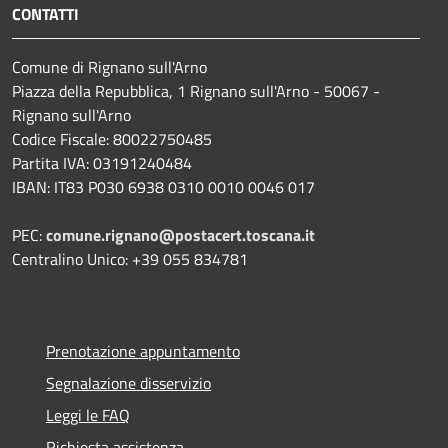
CONTATTI
Comune di Rignano sull'Arno
Piazza della Repubblica, 1 Rignano sull'Arno - 50067 -
Rignano sull'Arno
Codice Fiscale: 80022750485
Partita IVA: 03191240484
IBAN: IT83 P030 6938 0310 0010 0046 017
PEC:
comune.rignano@postacert.toscana.it
Centralino Unico: +39 055 834781
Prenotazione appuntamento
Segnalazione disservizio
Leggi le FAQ
Richiesta assistenza