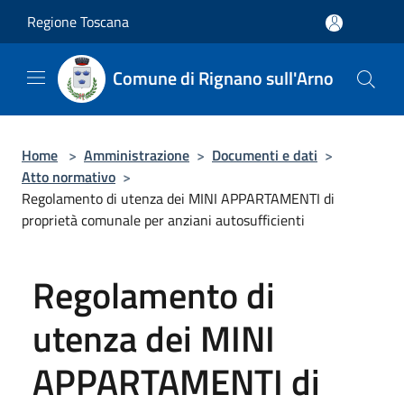
Salta al contenuto principale
Regione Toscana
Comune di Rignano sull'Arno
Home
>
Amministrazione
>
Documenti e dati
>
Atto normativo
>
Regolamento di utenza dei MINI APPARTAMENTI di
proprietà comunale per anziani autosufficienti
Regolamento di
utenza dei MINI
APPARTAMENTI di