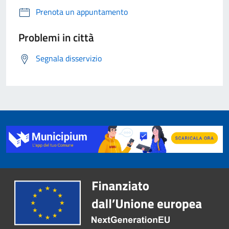
Prenota un appuntamento
Problemi in città
Segnala disservizio