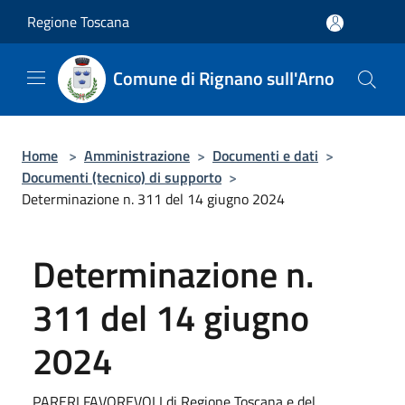
Salta al contenuto principale
Regione Toscana
Comune di Rignano sull'Arno
Home
>
Amministrazione
>
Documenti e dati
>
Documenti (tecnico) di supporto
>
Determinazione n. 311 del 14 giugno 2024
Determinazione n.
311 del 14 giugno
2024
PARERI FAVOREVOLI di Regione Toscana e del