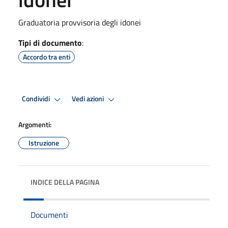
Graduatoria provvisoria degli idonei
Tipi di documento
:
Accordo tra enti
Condividi
Vedi azioni
Argomenti:
Istruzione
INDICE DELLA PAGINA
Documenti