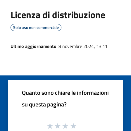
Licenza di distribuzione
Solo uso non commerciale
Ultimo aggiornamento
: 8 novembre 2024, 13:11
Quanto sono chiare le informazioni
su questa pagina?